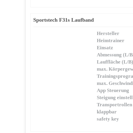
Sportstech F31s Laufband
Hersteller
Heimtrainer
Einsatz
Abmessung (L/B
Lauffläche (L/B
max. Körpergew
Trainingsprog
max. Geschwindi
App Steuerung
Steigung einstel
Transportrollen
klappbar
safety key