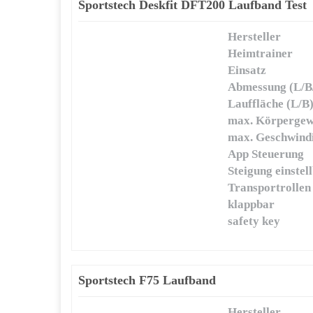
Sportstech Deskfit DFT200 Laufband Test
Hersteller
Heimtrainer
Einsatz
Abmessung (L/B
Lauffläche (L/B
max. Körpergew
max. Geschwindi
App Steuerung
Steigung einstel
Transportrollen
klappbar
safety key
Sportstech F75 Laufband
Hersteller