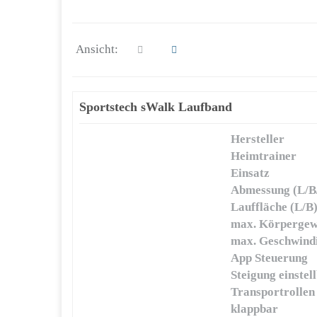
Ansicht:
Sportstech sWalk Laufband
Hersteller
Heimtrainer
Einsatz
Abmessung (L/B
Lauffläche (L/B
max. Körpergew
max. Geschwindi
App Steuerung
Steigung einstel
Transportrollen
klappbar