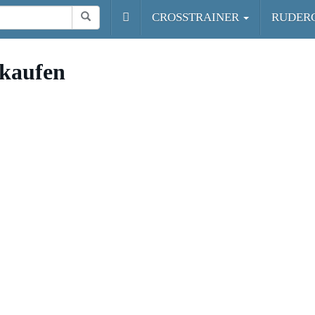
CROSSTRAINER
RUDER
 kaufen