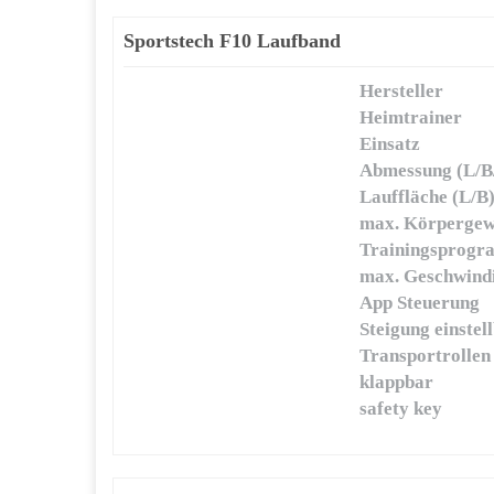
Sportstech F10 Laufband
Hersteller
Heimtrainer
Einsatz
Abmessung (L/B
Lauffläche (L/B
max. Körpergew
Trainingsprog
max. Geschwindi
App Steuerung
Steigung einstel
Transportrollen
klappbar
safety key