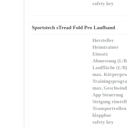
safety key
Sportstech sTread Fold Pro Laufband
Hersteller
Heimtrainer
Einsatz
Abmessung (L/B
Lauffläche (L/B
max. Körpergew
Trainingsprog
max. Geschwindi
App Steuerung
Steigung einstel
Transportrollen
klappbar
safety key