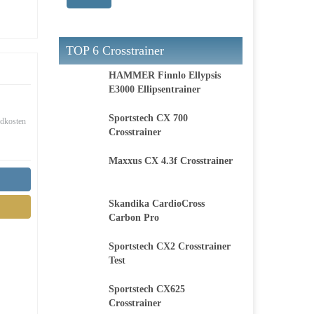
TOP 6 Crosstrainer
HAMMER Finnlo Ellypsis
E3000 Ellipsentrainer
Sportstech CX 700
ndkosten
Crosstrainer
Maxxus CX 4.3f Crosstrainer
Skandika CardioCross
Carbon Pro
Sportstech CX2 Crosstrainer
Test
Sportstech CX625
Crosstrainer