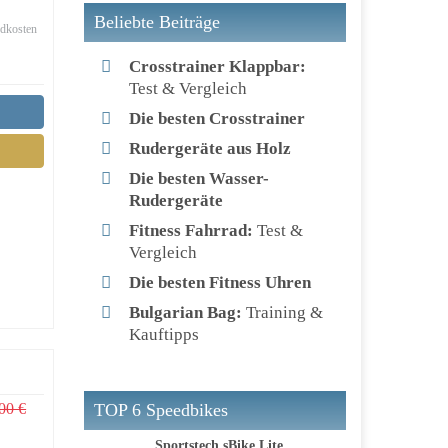
Beliebte Beiträge
ndkosten
Crosstrainer Klappbar:
Test & Vergleich
Die besten Crosstrainer
Rudergeräte aus Holz
Die besten Wasser-
Rudergeräte
Fitness Fahrrad:
Test &
Vergleich
Die besten Fitness Uhren
Bulgarian Bag:
Training &
Kauftipps
TOP 6 Speedbikes
00 €
Sportstech sBike Lite