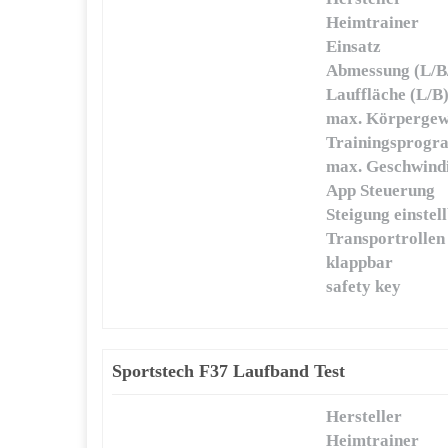
Heimtrainer
Einsatz
Abmessung (L/B
Lauffläche (L/B
max. Körpergew
Trainingsprog
max. Geschwindi
App Steuerung
Steigung einstel
Transportrollen
klappbar
safety key
Sportstech F37 Laufband Test
Hersteller
Heimtrainer