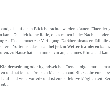
band, die auf einen Blick betrachtet werden können. Einer der 
en
kann. Es spielt keine Rolle, ob es mitten in der Nacht ist oder
ing zu Hause immer zur Verfügung. Darüber hinaus entfällt die
weiterer Vorteil ist, dass man
bei jedem Wetter trainieren
kann.
 laufen, zu Hause hat man immer ein angenehmes Klima und kann
 Kleiderordnung
oder irgendwelchen Trends folgen muss – ma
eren und hat keine störenden Menschen und Blicke, die einen b
Laufband viele Vorteile und ist eine effektive Möglichkeit, Ze
eibt.