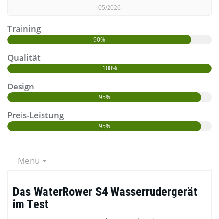
05/2026
Training
90%
Qualität
100%
Design
95%
Preis-Leistung
95%
Menu
Das WaterRower S4 Wasserrudergerät
im Test