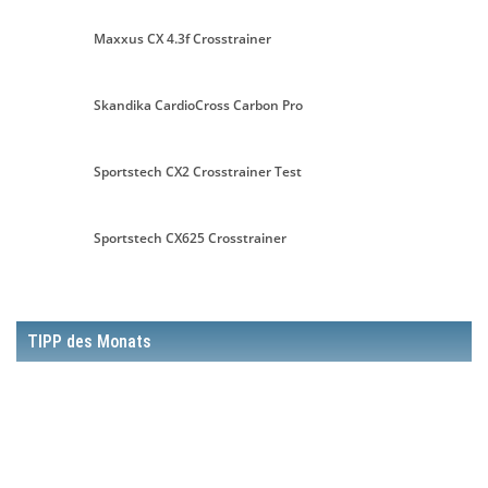
Maxxus CX 4.3f Crosstrainer
Skandika CardioCross Carbon Pro
Sportstech CX2 Crosstrainer Test
Sportstech CX625 Crosstrainer
TIPP des Monats