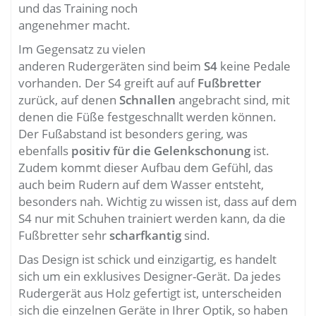
und das Training noch
angenehmer macht.
Im Gegensatz zu vielen
anderen Rudergeräten sind beim
S4
keine Pedale
vorhanden. Der S4 greift auf auf
Fußbretter
zurück, auf denen
Schnallen
angebracht sind, mit
denen die Füße festgeschnallt werden können.
Der Fußabstand ist besonders gering, was
ebenfalls
positiv für die Gelenkschonung
ist.
Zudem kommt dieser Aufbau dem Gefühl, das
auch beim Rudern auf dem Wasser entsteht,
besonders nah. Wichtig zu wissen ist, dass auf dem
S4 nur mit Schuhen trainiert werden kann, da die
Fußbretter sehr
scharfkantig
sind.
Das Design ist schick und einzigartig, es handelt
sich um ein exklusives Designer-Gerät. Da jedes
Rudergerät aus Holz gefertigt ist, unterscheiden
sich die einzelnen Geräte in Ihrer Optik, so haben