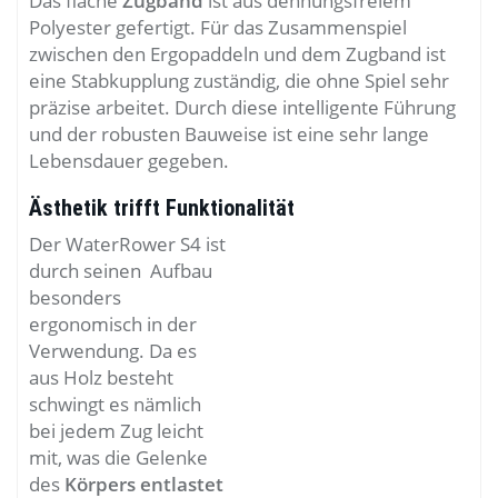
Das flache
Zugband
ist aus dehnungsfreiem
Polyester gefertigt. Für das Zusammenspiel
zwischen den Ergopaddeln und dem Zugband ist
eine Stabkupplung zuständig, die ohne Spiel sehr
präzise arbeitet. Durch diese intelligente Führung
und der robusten Bauweise ist eine sehr lange
Lebensdauer gegeben.
Ästhetik trifft Funktionalität
Der WaterRower S4 ist
durch seinen Aufbau
besonders
ergonomisch in der
Verwendung. Da es
aus Holz besteht
schwingt es nämlich
bei jedem Zug leicht
mit, was die Gelenke
des
Körpers entlastet