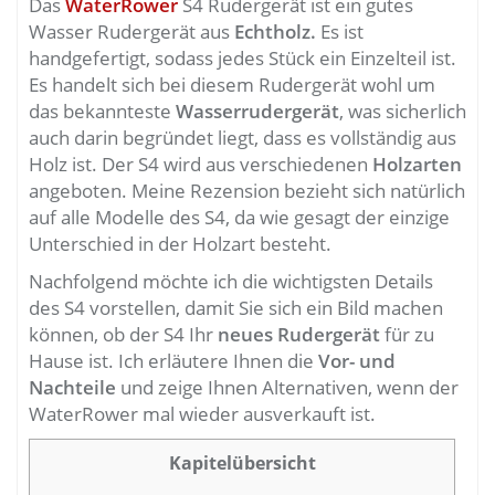
Das
WaterRower
S4 Rudergerät ist ein gutes
Wasser Rudergerät aus
Echtholz.
Es ist
handgefertigt, sodass jedes Stück ein Einzelteil ist.
Es handelt sich bei diesem Rudergerät wohl um
das bekannteste
Wasserrudergerät
, was sicherlich
auch darin begründet liegt, dass es vollständig aus
Holz ist. Der S4 wird aus verschiedenen
Holzarten
angeboten. Meine Rezension bezieht sich natürlich
auf alle Modelle des S4, da wie gesagt der einzige
Unterschied in der Holzart besteht.
Nachfolgend möchte ich die wichtigsten Details
des S4 vorstellen, damit Sie sich ein Bild machen
können, ob der S4 Ihr
neues Rudergerät
für zu
Hause ist. Ich erläutere Ihnen die
Vor- und
Nachteile
und zeige Ihnen Alternativen, wenn der
WaterRower mal wieder ausverkauft ist.
Kapitelübersicht