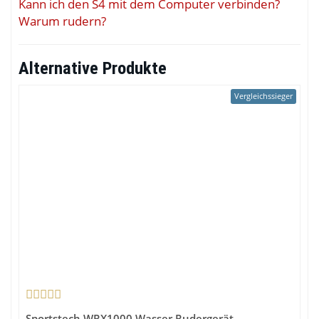
Kann ich den S4 mit dem Computer verbinden?
Warum rudern?
Alternative Produkte
Vergleichssieger
Sportstech WRX1000 Wasser Rudergerät