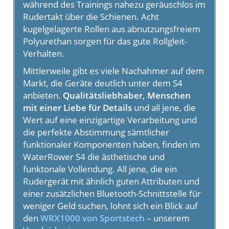
während des Trainings nahezu geräuschlos im
Rudertakt über die Schienen. Acht
kugelgelagerte Rollen aus abnutzungsfreiem
Polyurethan sorgen für das gute Rollgleit-
Verhalten.
Mittlerweile gibt es viele Nachahmer auf dem
Markt, die Geräte deutlich unter dem S4
anbieten.
Qualitätsliebhaber, Menschen
mit einer Liebe für Details
und all jene, die
Wert auf eine einzigartige Verarbeitung und
die perfekte Abstimmung sämtlicher
funktionaler Komponenten haben, finden im
WaterRower S4 die ästhetische und
funktonale Vollendung. All jene, die ein
Rudergerät mit ähnlich guten Attributen und
einer zusätzlichen Bluetooth-Schnittstelle für
weniger Geld suchen, lohnt sich ein Blick auf
den
WRX1000 von Sportstech
– unserem