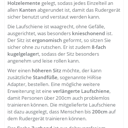
Holzelemente
gelegt, sodass jedes Einzelteil an
allen
Kanten
abgerundet ist, damit das Rudergerät
sicher benutzt und verstaut werden kann.
Die Laufschiene ist waagrecht, ohne Gefälle,
ausgerichtet, was besonders
knieschonend
ist.
Der Sitz ist
ergonomisch
geformt, so sitzen Sie
sicher ohne zu rutschen. Er ist zudem
8-fach
kugelgelager
t, sodass der Sitz besonders
angenehm und leise rollen kann.
Wer einen
höheren Sitz
möchte, der kann
zusätzliche
Standfüße
, sogenannte HiRise
Adapter, bestellen. Eine mögliche weitere
Erweiterung ist eine
verlängerte Laufschiene
,
damit Personen über 200cm auch problemlos
trainieren können. Die mitgelieferte Laufschiene
ist dazu ausgelegt, dass Menschen bis
200cm
auf
dem Rudergerät trainieren können.