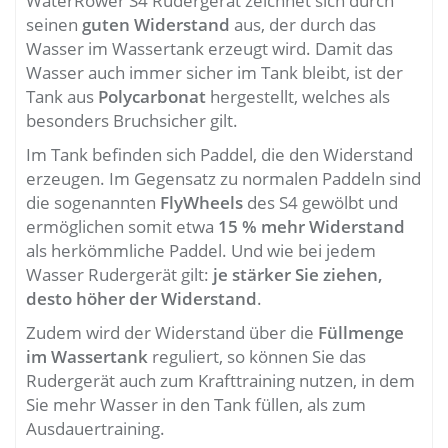
WaterRower S4 Rudergerät zeichnet sich durch
seinen
guten Widerstand
aus, der durch das
Wasser im Wassertank erzeugt wird. Damit das
Wasser auch immer sicher im Tank bleibt, ist der
Tank aus
Polycarbonat
hergestellt, welches als
besonders Bruchsicher gilt.
Im Tank befinden sich Paddel, die den Widerstand
erzeugen. Im Gegensatz zu normalen Paddeln sind
die sogenannten
FlyWheels
des S4 gewölbt und
ermöglichen somit etwa
15 % mehr Widerstand
als herkömmliche Paddel. Und wie bei jedem
Wasser Rudergerät gilt:
je stärker Sie ziehen,
desto höher der Widerstand
.
Zudem wird der Widerstand über die
Füllmenge
im Wassertank
reguliert, so können Sie das
Rudergerät auch zum Krafttraining nutzen, in dem
Sie mehr Wasser in den Tank füllen, als zum
Ausdauertraining.