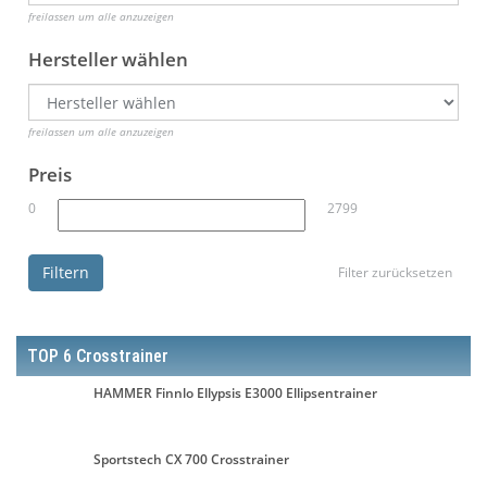
freilassen um alle anzuzeigen
Hersteller wählen
freilassen um alle anzuzeigen
Preis
0
2799
Filtern
Filter zurücksetzen
TOP 6 Crosstrainer
HAMMER Finnlo Ellypsis E3000 Ellipsentrainer
Sportstech CX 700 Crosstrainer