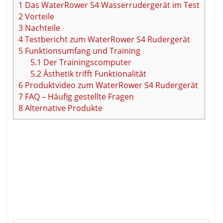
1
Das WaterRower S4 Wasserrudergerät im Test
2
Vorteile
3
Nachteile
4
Testbericht zum WaterRower S4 Rudergerät
5
Funktionsumfang und Training
5.1
Der Trainingscomputer
5.2
Ästhetik trifft Funktionalität
6
Produktvideo zum WaterRower S4 Rudergerät
7
FAQ – Häufig gestellte Fragen
8
Alternative Produkte