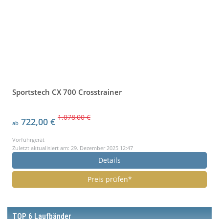
Sportstech CX 700 Crosstrainer
1.078,00 €
722,00 €
ab
Vorführgerät
Zuletzt aktualisiert am: 29. Dezember 2025 12:47
Details
Preis prüfen*
TOP 6 Laufbänder