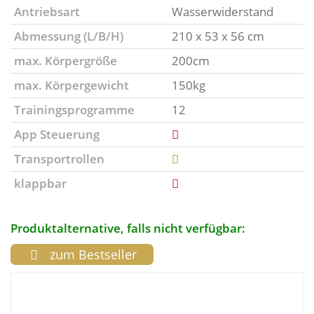
Antriebsart
Wasserwiderstand
Abmessung (L/B/H)
210 x 53 x 56 cm
max. Körpergröße
200cm
max. Körpergewicht
150kg
Trainingsprogramme
12
App Steuerung
Transportrollen
klappbar
Produktalternative, falls nicht verfügbar:
zum Bestseller