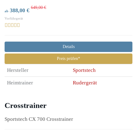
649,00 €
388,00 €
ab
Vorführgerät
Details
Preis prüfen*
Hersteller
Sportstech
Heimtrainer
Rudergerät
Crosstrainer
Sportstech CX 700 Crosstrainer