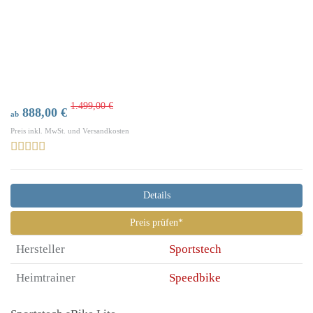
1.499,00 €
888,00 €
ab
Preis inkl. MwSt. und Versandkosten
Details
Preis prüfen*
Hersteller
Sportstech
Heimtrainer
Speedbike