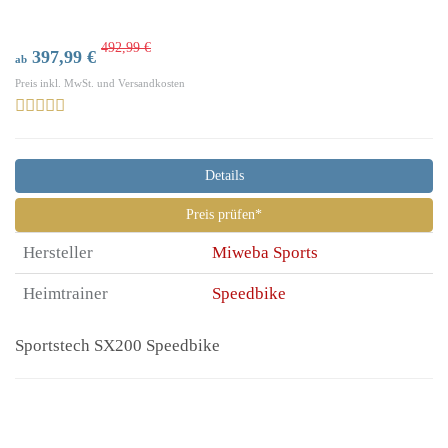
492,99 €
397,99 €
ab
Preis inkl. MwSt. und Versandkosten
Details
Preis prüfen*
Hersteller
Miweba Sports
Heimtrainer
Speedbike
Sportstech SX200 Speedbike