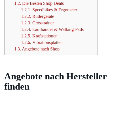
1.2.
Die Besten Shop Deals
1.2.1.
Speedbikes & Ergometer
1.2.2.
Rudergeräte
1.2.3.
Crosstrainer
1.2.4.
Laufbänder & Walking-Pads
1.2.5.
Kraftstationen
1.2.6.
Vibrationsplatten
1.3.
Angebote nach Shop
Angebote nach Hersteller
finden