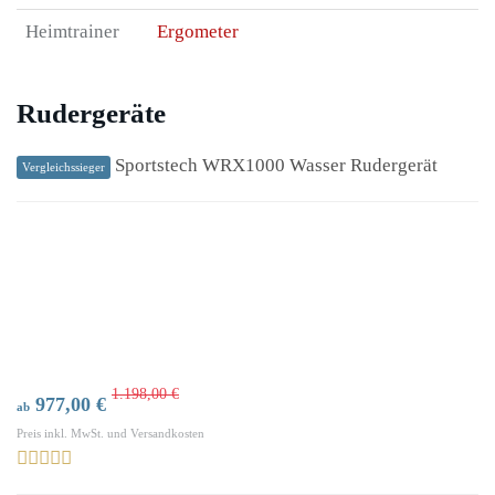
Heimtrainer
Ergometer
Rudergeräte
Sportstech WRX1000 Wasser Rudergerät
Vergleichssieger
1.198,00 €
977,00 €
ab
Preis inkl. MwSt. und Versandkosten