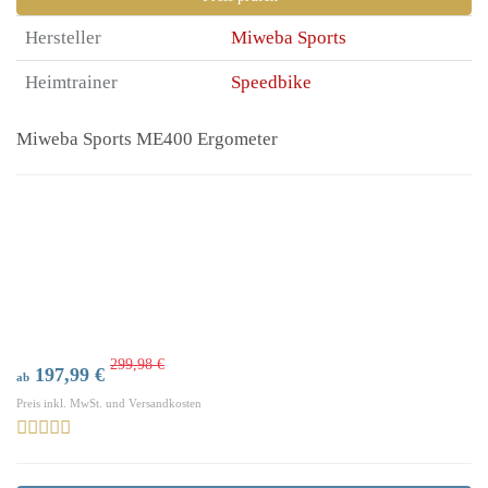
Hersteller
Miweba Sports
Heimtrainer
Speedbike
Miweba Sports ME400 Ergometer
299,98 €
197,99 €
ab
Preis inkl. MwSt. und Versandkosten