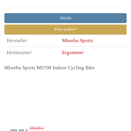
Details
Preis prüfen*
Hersteller
Miweba Sports
Heimtrainer
Ergometer
Miweba Sports MS700 Indoor Cycling Bike
599,99 €