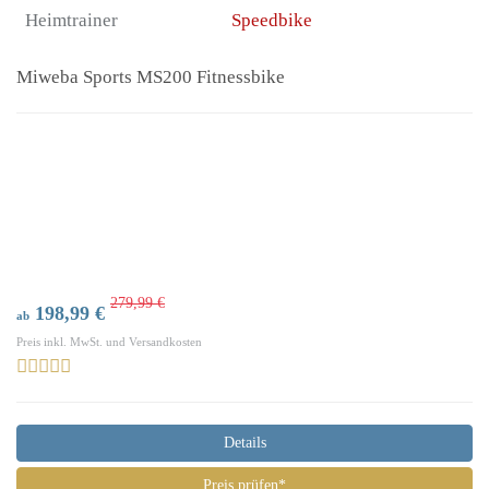
Heimtrainer
Speedbike
Miweba Sports MS200 Fitnessbike
279,99 €
198,99 €
ab
Preis inkl. MwSt. und Versandkosten
Details
Preis prüfen*