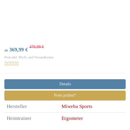
479,99 €
369,99 €
ab
Preis inkl. MwSt. und Versandkosten
Details
Preis prüfen*
Hersteller
Miweba Sports
Heimtrainer
Ergometer