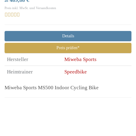
489,88 €
ab
Preis inkl. MwSt. und Versandkosten
Details
Preis prüfen*
Hersteller
Miweba Sports
Heimtrainer
Speedbike
Miweba Sports MS500 Indoor Cycling Bike