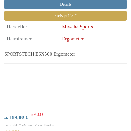
Details
Preis prüfen*
Hersteller
Miweba Sports
Heimtrainer
Ergometer
SPORTSTECH ESX500 Ergometer
379,00 €
189,00 €
ab
Preis inkl. MwSt. und Versandkosten