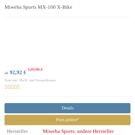
Miweba Sports MX-100 X-Bike
129,99 €
92,92 €
ab
Preis inkl. MwSt. und Versandkosten
Details
Preis prüfen*
Hersteller
Miweba Sports
,
andere Hersteller