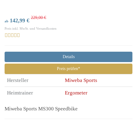
229,00 €
142,99 €
ab
Preis inkl. MwSt. und Versandkosten
Details
Preis prüfen*
Hersteller
Miweba Sports
Heimtrainer
Ergometer
Miweba Sports MS300 Speedbike