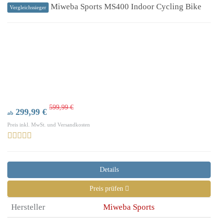
Miweba Sports MS400 Indoor Cycling Bike
Vergleichssieger
599,99 €
299,99 €
ab
Preis inkl. MwSt. und Versandkosten
Details
Preis prüfen
Hersteller
Miweba Sports