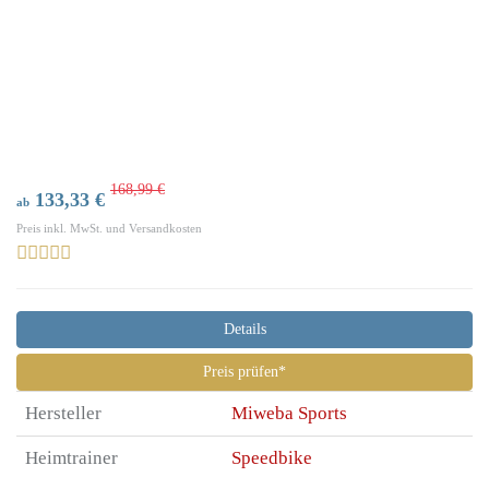
168,99 €
133,33 €
ab
Preis inkl. MwSt. und Versandkosten
Details
Preis prüfen*
Hersteller
Miweba Sports
Heimtrainer
Speedbike