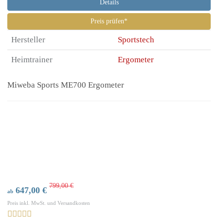
Details
Preis prüfen*
Hersteller
Sportstech
Heimtrainer
Ergometer
Miweba Sports ME700 Ergometer
799,00 €
647,00 €
ab
Preis inkl. MwSt. und Versandkosten