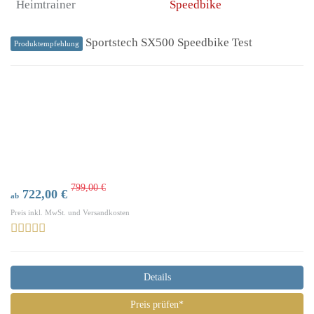
Heimtrainer
Speedbike
Sportstech SX500 Speedbike Test
Produktempfehlung
799,00 €
722,00 €
ab
Preis inkl. MwSt. und Versandkosten
Details
Preis prüfen*