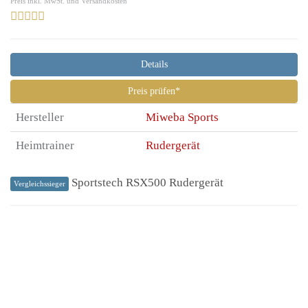
Preis inkl. MwSt. und Versandkosten
Details
Preis prüfen*
Hersteller
Miweba Sports
Heimtrainer
Rudergerät
Sportstech RSX500 Rudergerät
Vergleichssieger