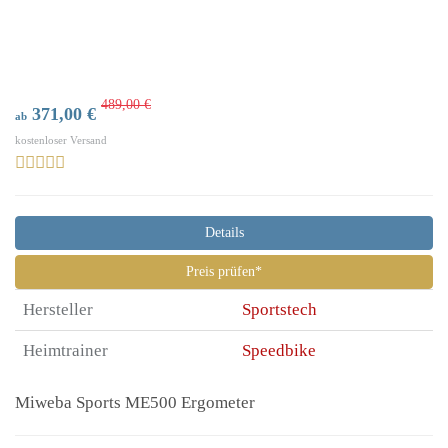
489,00 €
371,00 €
ab
kostenloser Versand
Details
Preis prüfen*
Hersteller
Sportstech
Heimtrainer
Speedbike
Miweba Sports ME500 Ergometer