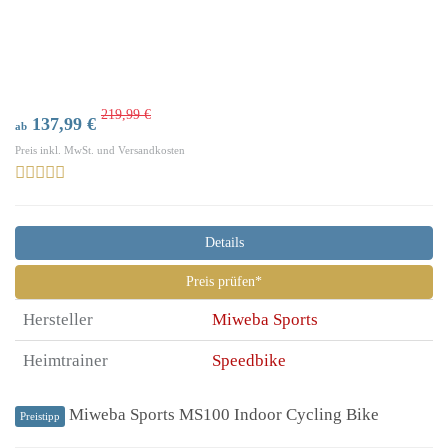
219,99 €
137,99 €
ab
Preis inkl. MwSt. und Versandkosten
Details
Preis prüfen*
Hersteller
Miweba Sports
Heimtrainer
Speedbike
Miweba Sports MS100 Indoor Cycling Bike
Preistipp