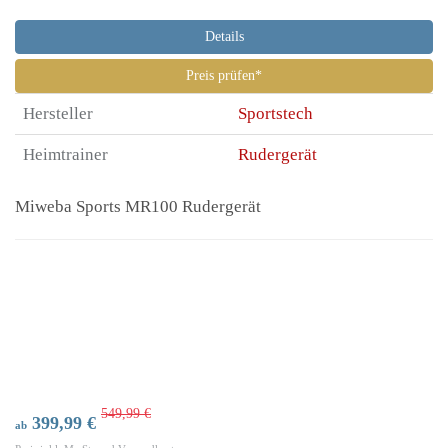
Details
Preis prüfen*
Hersteller
Sportstech
Heimtrainer
Rudergerät
Miweba Sports MR100 Rudergerät
549,99 €
399,99 €
ab