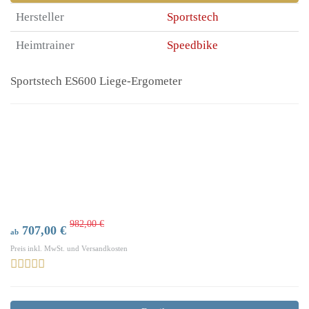
Hersteller
Sportstech
Heimtrainer
Speedbike
Sportstech ES600 Liege-Ergometer
982,00 €
707,00 €
ab
Preis inkl. MwSt. und Versandkosten