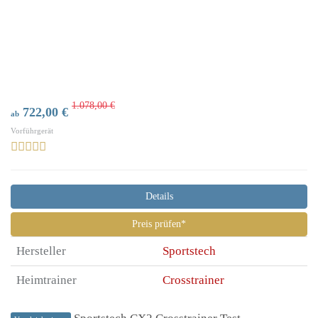
1.078,00 €
722,00 €
ab
Vorführgerät
Details
Preis prüfen*
Hersteller
Sportstech
Heimtrainer
Crosstrainer