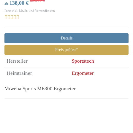
238,00 €
138,00 €
ab
Preis inkl. MwSt. und Versandkosten
Details
Preis prüfen*
Hersteller
Sportstech
Heimtrainer
Ergometer
Miweba Sports ME300 Ergometer