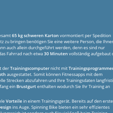
gesamt
65 kg schweren Karton
vormontiert per Spedition
tz zu bringen benötigen Sie eine weitere Person, die Ihne
nn auch allein durchgeführt werden, denn es sind nur
 das Fahrrad nach etwa
30 Minuten
vollständig aufgebaut 
t der
Trainingscomputer
nicht mit
Trainingsprogramme
oth
ausgestattet. Somit können Fitnessapps mit dem
e Strecken abzufahren und Ihre Trainingsdaten langfrist
fang ein
Brustgurt
enthalten wodurch Sie Ihr Training an
ele
Vorteile
in einem Trainingsgerät. Bereits auf den erst
Design
ins Auge. Spinning Bike bieten ein sehr effizientes