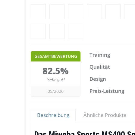
Training
GESAMTBEWERTUNG
Qualität
82.5%
Design
"sehr gut"
Preis-Leistung
05/2026
Beschreibung
Ähnliche Produkte
Das Miweba Sports MS400 Spi