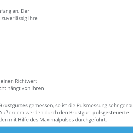
fang an. Der
zuverlässig Ihre
einen Richtwert
cht hängt von Ihren
 Brustgurtes
gemessen, so ist die Pulsmessung sehr gena
n. Außerdem werden durch den Brustgurt
pulsgesteuerte
den mit Hilfe des Maximalpulses durchgeführt.