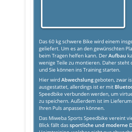
Das 60 kg schwere Bike wird einem ins
geliefert. Um es an den gewünschten Pla
beim Tragen helfen kann. Der
Aufbau
ka
wenige Teile zu montieren. Daher steht
und Sie können ins Training starten.
Hier wird
Abwechslung
geboten, zwar is
ausgestattet, allerdings ist er mit
Blueto
Speedbike verbunden werden, um virtuell
zu speichern. Außerdem ist im Lieferum
Ihren Puls anpassen können.
Das Miweba Sports Speedbike vereint vi
Blick fällt das
sportliche und moderne 