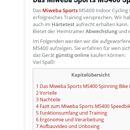
Das
Miweba Sports
MS400 Indoor Cycling B
erfolgreiches Training versprechen. Wir h
auch im
Härtetest
aufrecht erhalten kann.
Bietet der Heimtrainer
Abwechslung
und e
Im Folgenden werden wir die aufgeworfen
MS400 aufzeigen. Sie erfahren für wen sich
das Gerät
günstig online
kaufen können.
Viel Spaß!
Kapitelübersicht
1
Das Miweba Sports MS400 Spinning Bike 
2
Vorteile
3
Nachteile
4
Fazit zum Miweba Sports MS400 Speedbi
5
Funktionsumfang und Training
6
Ergonomie und Verarbeitung
7
Aufbauvideo und Unboxing