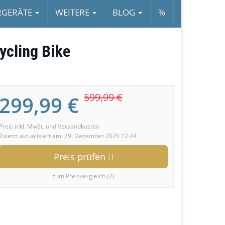
RGERÄTE
WEITERE
BLOG
%
ycling Bike
599,99 €
299,99 €
Preis inkl. MwSt. und Versandkosten
Zuletzt aktualisiert am: 29. Dezember 2025 12:44
Preis prüfen
zum Preisvergleich (2)