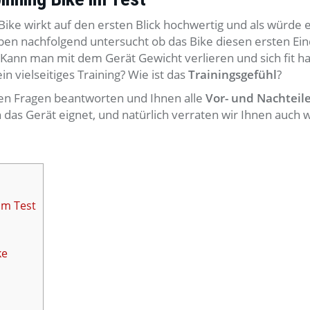
ike wirkt auf den ersten Blick hochwertig und als würde e
aben nachfolgend untersucht ob das Bike diesen ersten Ei
 Kann man mit dem Gerät Gewicht verlieren und sich fit ha
in vielseitiges Training? Wie ist das
Trainingsgefühl
?
en Fragen beantworten und Ihnen alle
Vor- und Nachteil
 das Gerät eignet, und natürlich verraten wir Ihnen auch 
im Test
ke