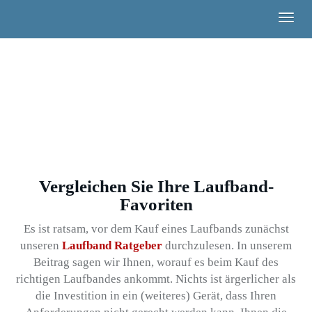
Skip
Togg
to
navig
main
content
Vergleichen Sie Ihre Laufband-
Favoriten
Es ist ratsam, vor dem Kauf eines Laufbands zunächst
unseren
Laufband Ratgeber
durchzulesen. In unserem
Beitrag sagen wir Ihnen, worauf es beim Kauf des
richtigen Laufbandes ankommt. Nichts ist ärgerlicher als
die Investition in ein (weiteres) Gerät, dass Ihren