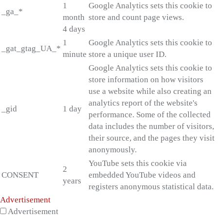
1
Google Analytics sets this cookie to
_ga_*
month
store and count page views.
4 days
1
Google Analytics sets this cookie to
_gat_gtag_UA_*
minute
store a unique user ID.
Google Analytics sets this cookie to
store information on how visitors
use a website while also creating an
analytics report of the website's
_gid
1 day
performance. Some of the collected
data includes the number of visitors,
their source, and the pages they visit
anonymously.
YouTube sets this cookie via
2
CONSENT
embedded YouTube videos and
years
registers anonymous statistical data.
Advertisement
Advertisement