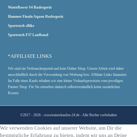
WaterRower S4 Rudergerät
Hammer Finnlo Aquon Rudergerät
Sportstech sBike
Sportstech F37 Laufband
*AFFILIATE LINKS
Wir sind ein Verbraucherportal und kein Online Shop. Unsere Arbeit wird daher
ausschließlich durch die Verwendung von Werbung bzw. Affiliate Links finanziert.
Im Falle eines Kaufs erhalten wir eine kleine Verkaufsprovision vom jeweiligen
Partner Shop. Für Sie entstehen dadurch selbstverständlich keine zusätzlichen
Kosten.
©2017 - 2026 - crosstrainerkaufen-24.de
- Alle Rechte vorbehalten
Wir verwenden Cookies auf unserer Website, um Dir die
bestmögliche Erfahrung zu bieten, indem wir uns an Deine