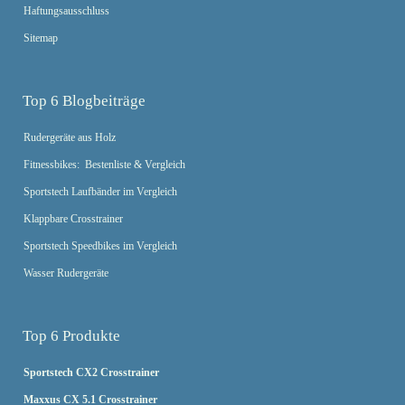
Haftungsausschluss
Sitemap
Top 6 Blogbeiträge
Rudergeräte aus Holz
Fitnessbikes: Bestenliste & Vergleich
Sportstech Laufbänder im Vergleich
Klappbare Crosstrainer
Sportstech Speedbikes im Vergleich
Wasser Rudergeräte
Top 6 Produkte
Sportstech CX2 Crosstrainer
Maxxus CX 5.1 Crosstrainer