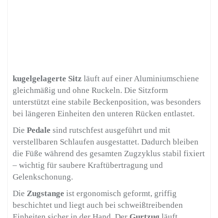
kugelgelagerte Sitz
läuft auf einer Aluminiumschiene
gleichmäßig und ohne Ruckeln. Die Sitzform
unterstützt eine stabile Beckenposition, was besonders
bei längeren Einheiten den unteren Rücken entlastet.
Die
Pedale
sind rutschfest ausgeführt und mit
verstellbaren Schlaufen ausgestattet. Dadurch bleiben
die Füße während des gesamten Zugzyklus stabil fixiert
– wichtig für saubere Kraftübertragung und
Gelenkschonung.
Die
Zugstange
ist ergonomisch geformt, griffig
beschichtet und liegt auch bei schweißtreibenden
Einheiten sicher in der Hand. Der
Gurtzug
läuft