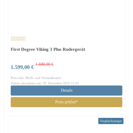
First Degree Viking 3 Plus Rudergerät
1.699,00 €
1.599,00 €
Preis inkl. MwSt. und Versandkosten
Zuletzt aktualisiert am: 29. Dezember 2025 12:42
Details
Preis prüfen*
Vergleichssieger