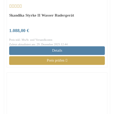
Skandika Styrke II Wasser Rudergerät
1.088,00 €
Preis inkl. MwSt. und Versandkosten
Zuletzt aktualisiert am: 29. Dezember 2025 12:44
Details
Preis prüfen