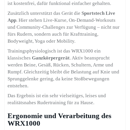
ist kostenfrei, dafür funktional einfacher gehalten.
Zusätzlich unterstützt das Gerät die
Sportstech Live
App
. Hier stehen Live-Kurse, On-Demand-Workouts
und Community-Challenges zur Verfügung – nicht nur
fürs Rudern, sondern auch für Krafttraining,
Bodyweight, Yoga oder Mobility.
Trainingsphysiologisch ist das WRX1000 ein
klassisches
Ganzkörpergerät
. Aktiv beansprucht
werden Beine, Gesäß, Rücken, Schultern, Arme und
Rumpf. Gleichzeitig bleibt die Belastung auf Knie und
Sprunggelenke gering, da keine Stoßbewegungen
entstehen.
Das Ergebnis ist ein sehr vielseitiges, leises und
realitätsnahes Rudertraining für zu Hause.
Ergonomie und Verarbeitung des
WRX1000