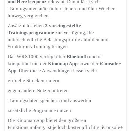
und Herzfrequenz
relevant. Damit lässt sich
Trainingsintensität sauber steuern und über Wochen
hinweg vergleichen.
Zusätzlich stehen
3 voreingestellte
Trainingsprogramme
zur Verfügung, die
unterschiedliche Belastungsprofile abbilden und
Struktur ins Training bringen.
Das WRX1000 verfügt über
Bluetooth
und ist
kompatibel mit der
Kinomap App
sowie der
iConsole+
App
. Über diese Anwendungen lassen sich:
virtuelle Strecken rudern
gegen andere Nutzer antreten
Trainingsdaten speichern und auswerten
zusätzliche Programme nutzen
Die Kinomap App bietet den größeren
Funktionsumfang, ist jedoch kostenpflichtig. iConsole+