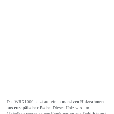
Das WRX1000 setzt auf einen
massiven Holzrahmen
aus europäischer Esche
. Dieses Holz wird im
Möbelbau wegen seiner Kombination aus Stabilität und