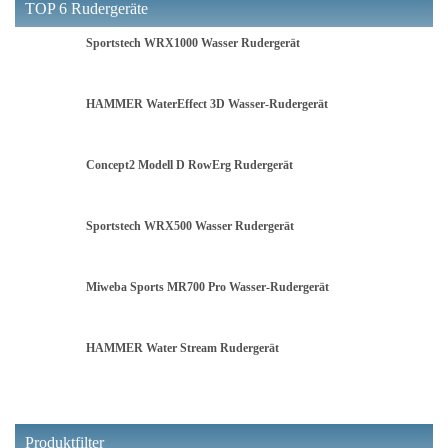
TOP 6 Rudergeräte
Sportstech WRX1000 Wasser Rudergerät
HAMMER WaterEffect 3D Wasser-Rudergerät
Concept2 Modell D RowErg Rudergerät
Sportstech WRX500 Wasser Rudergerät
Miweba Sports MR700 Pro Wasser-Rudergerät
HAMMER Water Stream Rudergerät
Produktfilter