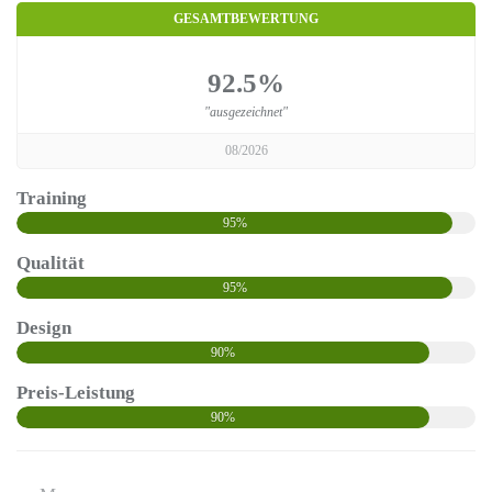
GESAMTBEWERTUNG
92.5%
"ausgezeichnet"
08/2026
Training
95%
Qualität
95%
Design
90%
Preis-Leistung
90%