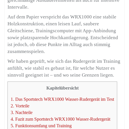
gleichmäßige Ausdauereinheiten als auch für intensive
Intervalle.
Auf dem Papier verspricht das WRX1000 eine stabile
Holzkonstruktion, einen leisen Lauf, saubere
Gleitschiene, Trainingscomputer mit App-Anbindung
sowie platzsparende Hochkantlagerung. Entscheidend
ist jedoch, ob diese Punkte im Alltag auch stimmig
zusammenspielen.
Wir haben geprüft, wie sich das Rudergerät im Training
anfühlt, wie stabil es gebaut ist, für welche Nutzer es
sinnvoll geeignet ist – und wo seine Grenzen liegen.
Kapitelübersicht
1.
Das Sportstech WRX1000 Wasser-Rudergerät im Test
2.
Vorteile
3.
Nachteile
4.
Fazit zum Sportstech WRX1000 Wasser-Rudergerät
5.
Funktionsumfang und Training