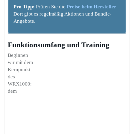
Pro Tipp:
Prüfen Sie die
Preise beim Hersteller
.
Dort gibt es regelmäßig Aktionen und Bundle-
Angebote.
Funktionsumfang und Training
Beginnen
wir mit dem
Kernpunkt
des
WRX1000:
dem