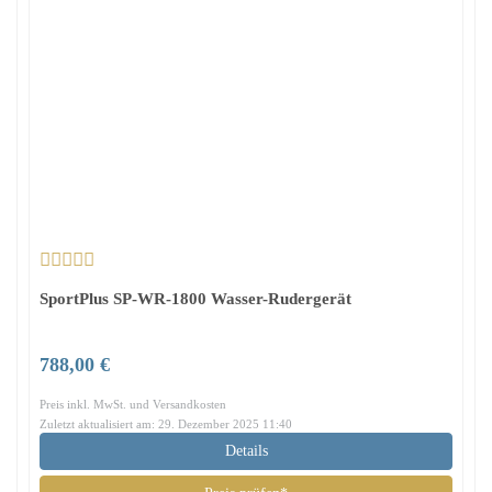
SportPlus SP-WR-1800 Wasser-Rudergerät
788,00 €
Preis inkl. MwSt. und Versandkosten
Zuletzt aktualisiert am: 29. Dezember 2025 11:40
Details