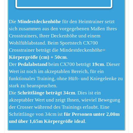
Die
Mindestdeckenhöhe
für den Heimtrainer setzt
sich zusammen aus den vorgegebenen Maßen Ihres
Crosstrainers, Ihrer Deckenhöhe und einem
Wohlfühlabstand. Beim Sportstech CX700
Crosstrainer beträgt die Mindestdeckenhöhe=
Körpergröße (cm) + 50cm
.
Der
Pedalabstand
beim CX700 beträgt
19cm
. Dieser
Wert ist noch im akzeptablen Bereich, für ein
funktionales Training, ohne Hüft- und Kniegelenke zu
stark zu beanspruchen.
Die
Schrittlänge beträgt 34cm
. Dies ist ein
akzeptabler Wert und zeigt Ihnen, wieviel Bewegung
der Crosser während des Trainings erlaubt. Eine
Schrittlänge von 34cm ist
für Personen unter 2,00m
und über 1,65m Körpergröße ideal
.