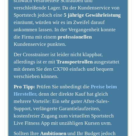
schwach verarbeitete Schrauben und
verschleißende Lager. Da der Kundenservice von
Sportstech jedoch eine
5 jährige Gewährleistung
einräumt, würden wir es im Zweifel darauf
ankommen lassen. In der Vergangenheit konnte
die Firma mit einem
professionellen
Kundenservice punkten.
Der Crosstrainer ist leider nicht klappbar,
allerdings ist er mit
Transportrollen
ausgestattet
mit denen Sie den CX700 einfach und bequem
verschieben können.
Pro Tipp:
Prüfen Sie unbedingt die
Preise beim
Hersteller,
denn der direkte Kauf hat gleich
mehrere Vorteile: Ein sehr guter After-Sales-
Support, verlängerte Garantielaufzeiten,
kostenfreier Zugang zum virtuellen Sportstech
Live Fitness App mit unzähligen Kursen uvm.
Sollten Ihre
Ambitionen
und Ihr Budget jedoch