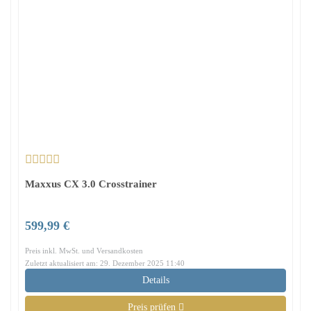
Maxxus CX 3.0 Crosstrainer
599,99 €
Preis inkl. MwSt. und Versandkosten
Zuletzt aktualisiert am: 29. Dezember 2025 11:40
Details
Preis prüfen