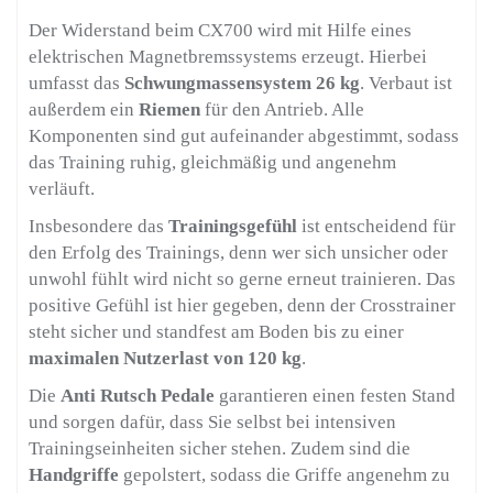
Der Widerstand beim CX700 wird mit Hilfe eines
elektrischen Magnetbremssystems erzeugt. Hierbei
umfasst das
Schwungmassensystem
26 kg
. Verbaut ist
außerdem ein
Riemen
für den Antrieb. Alle
Komponenten sind gut aufeinander abgestimmt, sodass
das Training ruhig, gleichmäßig und angenehm
verläuft.
Insbesondere das
Trainingsgefühl
ist entscheidend für
den Erfolg des Trainings, denn wer sich unsicher oder
unwohl fühlt wird nicht so gerne erneut trainieren. Das
positive Gefühl ist hier gegeben, denn der Crosstrainer
steht sicher und standfest am Boden bis zu einer
maximalen Nutzerlast von 120 kg
.
Die
Anti Rutsch Pedale
garantieren einen festen Stand
und sorgen dafür, dass Sie selbst bei intensiven
Trainingseinheiten sicher stehen. Zudem sind die
Handgriffe
gepolstert, sodass die Griffe angenehm zu