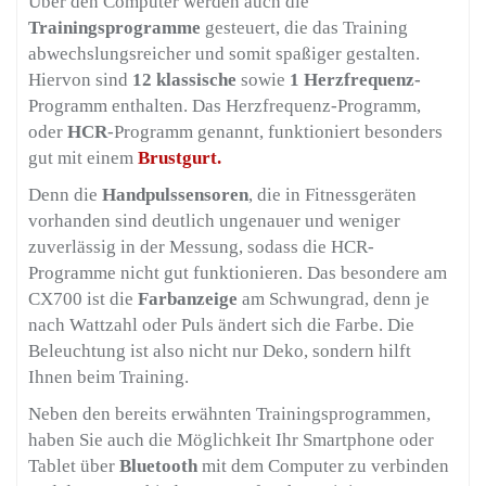
Über den Computer werden auch die
Trainingsprogramme
gesteuert, die das Training
abwechslungsreicher und somit spaßiger gestalten.
Hiervon sind
12 klassische
sowie
1 Herzfrequenz-
Programm enthalten. Das Herzfrequenz-Programm,
oder
HCR
-Programm genannt, funktioniert besonders
gut mit einem
Brustgurt.
Denn die
Handpulssensoren
, die in Fitnessgeräten
vorhanden sind deutlich ungenauer und weniger
zuverlässig in der Messung, sodass die HCR-
Programme nicht gut funktionieren. Das besondere am
CX700 ist die
Farbanzeige
am Schwungrad, denn je
nach Wattzahl oder Puls ändert sich die Farbe. Die
Beleuchtung ist also nicht nur Deko, sondern hilft
Ihnen beim Training.
Neben den bereits erwähnten Trainingsprogrammen,
haben Sie auch die Möglichkeit Ihr Smartphone oder
Tablet über
Bluetooth
mit dem Computer zu verbinden