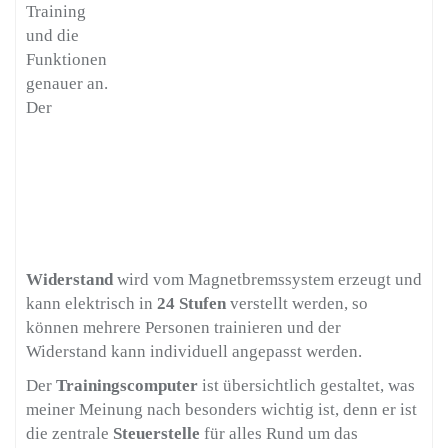
Training
und die
Funktionen
genauer an.
Der
Widerstand
wird vom Magnetbremssystem erzeugt und
kann elektrisch in
24 Stufen
verstellt werden, so
können mehrere Personen trainieren und der
Widerstand kann individuell angepasst werden.
Der
Trainingscomputer
ist übersichtlich gestaltet, was
meiner Meinung nach besonders wichtig ist, denn er ist
die zentrale
Steuerstelle
für alles Rund um das