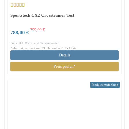
Sportstech CX2 Crosstrainer Test
799,00 €
788,00 €
Preis inkl. MwSt. und Versandkosten
Zuletzt aktualisiert am: 29. Dezember 2025 12:47
Details
Preis prüfen*
Produktempfehlung