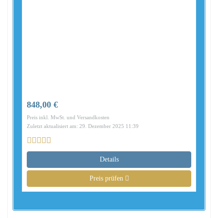
848,00 €
Preis inkl. MwSt. und Versandkosten
Zuletzt aktualisiert am: 29. Dezember 2025 11:39
Details
Preis prüfen