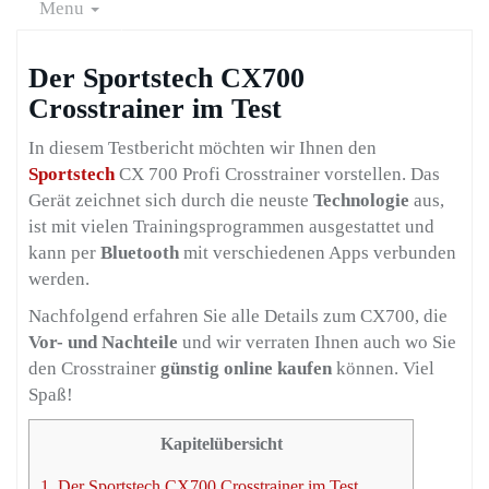
Menu
Der Sportstech CX700
Crosstrainer im Test
In diesem Testbericht möchten wir Ihnen den
Sportstech
CX 700 Profi Crosstrainer vorstellen. Das
Gerät zeichnet sich durch die neuste
Technologie
aus,
ist mit vielen Trainingsprogrammen ausgestattet und
kann per
Bluetooth
mit verschiedenen Apps verbunden
werden.
Nachfolgend erfahren Sie alle Details zum CX700, die
Vor- und Nachteile
und wir verraten Ihnen auch wo Sie
den Crosstrainer
günstig online kaufen
können. Viel
Spaß!
Kapitelübersicht
1.
Der Sportstech CX700 Crosstrainer im Test