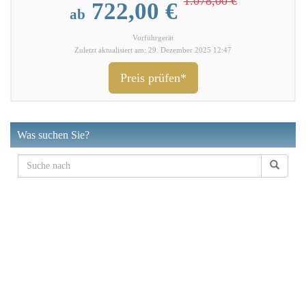
1.078,00 €
722,00 €
ab
Vorführgerät
Zuletzt aktualisiert am: 29. Dezember 2025 12:47
Preis prüfen*
Was suchen Sie?