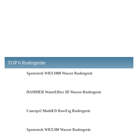
TOP 6 Rudergeräte
Sportstech WRX1000 Wasser Rudergerät
HAMMER WaterEffect 3D Wasser-Rudergerät
Concept2 Modell D RowErg Rudergerät
Sportstech WRX500 Wasser Rudergerät