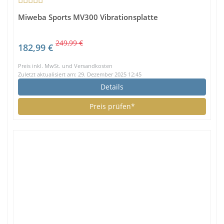
Miweba Sports MV300 Vibrationsplatte
249,99 €
182,99 €
Preis inkl. MwSt. und Versandkosten
Zuletzt aktualisiert am: 29. Dezember 2025 12:45
Details
Preis prüfen*