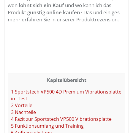
wen
lohnt sich ein Kauf
und wo kann ich das
Produkt
günstig online kaufen
? Das und einiges
mehr erfahren Sie in unserer Produktrezension.
Kapitelübersicht
1
Sportstech VP500 4D Premium Vibrationsplatte
im Test
2
Vorteile
3
Nachteile
4
Fazit zur Sportstech VP500 Vibrationsplatte
5
Funktionsumfang und Training
6
Aufbauanleitung