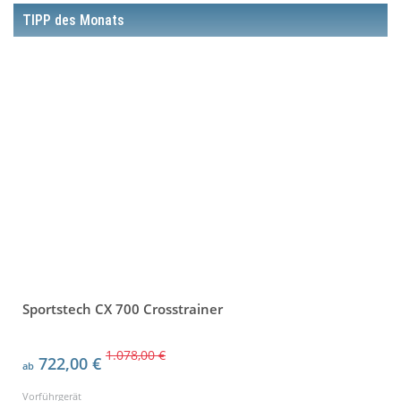
TIPP des Monats
Sportstech CX 700 Crosstrainer
1.078,00 €
722,00 €
ab
Vorführgerät