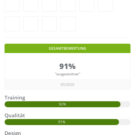
GESAMTBEWERTUNG
91%
"ausgezeichnet"
05/2026
Training
92%
Qualität
91%
Design