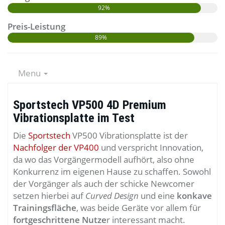
92%
Preis-Leistung
89%
Menu
Sportstech VP500 4D Premium
Vibrationsplatte im Test
Die
Sportstech
VP500 Vibrationsplatte ist der
Nachfolger der VP400
und verspricht Innovation,
da wo das Vorgängermodell aufhört, also ohne
Konkurrenz im eigenen Hause zu schaffen. Sowohl
der Vorgänger als auch der schicke Newcomer
setzen hierbei auf
Curved Design
und eine
konkave
Trainingsfläche
, was beide Geräte vor allem für
fortgeschrittene Nutze
r interessant macht.