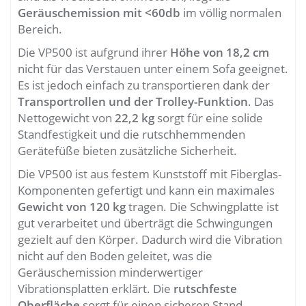
Geräuschemission mit <60db
im völlig normalen
Bereich.
Die VP500 ist aufgrund ihrer
Höhe von 18,2 cm
nicht für das Verstauen unter einem Sofa geeignet.
Es ist jedoch einfach zu transportieren dank der
Transportrollen und der Trolley-Funktion
. Das
Nettogewicht von
22,2 kg
sorgt für eine solide
Standfestigkeit und die rutschhemmenden
Gerätefüße bieten zusätzliche Sicherheit.
Die VP500 ist aus festem Kunststoff mit Fiberglas-
Komponenten gefertigt und kann ein maximales
Gewicht von 120 kg
tragen. Die Schwingplatte ist
gut verarbeitet und überträgt die Schwingungen
gezielt auf den Körper. Dadurch wird die Vibration
nicht auf den Boden geleitet, was die
Geräuschemission minderwertiger
Vibrationsplatten erklärt. Die
rutschfeste
Oberfläche
sorgt für einen sicheren Stand,