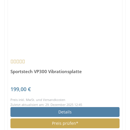
Sportstech VP300 Vibrationsplatte
199,00 €
Preis inkl. MwSt. und Versandkosten
Zuletzt aktualisiert am: 29. Dezember 2025 12:45
Details
Preis prüfen*