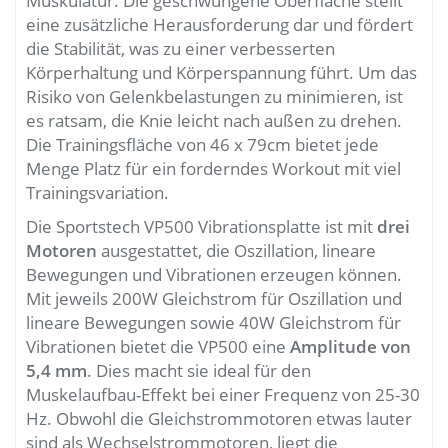
Muskulatur. Die geschwungene Oberfläche stellt
eine zusätzliche Herausforderung dar und fördert
die Stabilität, was zu einer verbesserten
Körperhaltung und Körperspannung führt. Um das
Risiko von Gelenkbelastungen zu minimieren, ist
es ratsam, die Knie leicht nach außen zu drehen.
Die Trainingsfläche von 46 x 79cm bietet jede
Menge Platz für ein forderndes Workout mit viel
Trainingsvariation.
Die Sportstech VP500 Vibrationsplatte ist mit
drei
Motoren
ausgestattet, die Oszillation, lineare
Bewegungen und Vibrationen erzeugen können.
Mit jeweils 200W Gleichstrom für Oszillation und
lineare Bewegungen sowie 40W Gleichstrom für
Vibrationen bietet die VP500 eine
Amplitude von
5,4 mm
. Dies macht sie ideal für den
Muskelaufbau-Effekt bei einer Frequenz von 25-30
Hz. Obwohl die Gleichstrommotoren etwas lauter
sind als Wechselstrommotoren, liegt die