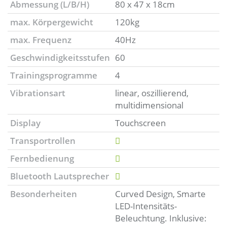
Abmessung (L/B/H)
80 x 47 x 18cm
max. Körpergewicht
120kg
max. Frequenz
40Hz
Geschwindigkeitsstufen
60
Trainingsprogramme
4
Vibrationsart
linear, oszillierend,
multidimensional
Display
Touchscreen
Transportrollen
Fernbedienung
Bluetooth Lautsprecher
Besonderheiten
Curved Design, Smarte
LED-Intensitäts-
Beleuchtung. Inklusive: