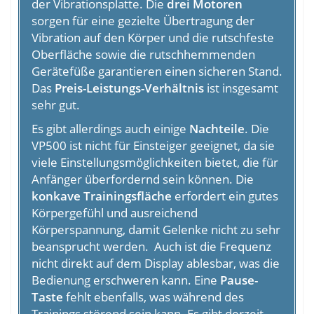
der Vibrationsplatte. Die
drei Motoren
sorgen für eine gezielte Übertragung der
Vibration auf den Körper und die rutschfeste
Oberfläche sowie die rutschhemmenden
Gerätefüße garantieren einen sicheren Stand.
Das
Preis-Leistungs-Verhältnis
ist insgesamt
sehr gut.
Es gibt allerdings auch einige
Nachteile
. Die
VP500 ist nicht für Einsteiger geeignet, da sie
viele Einstellungsmöglichkeiten bietet, die für
Anfänger überfordernd sein können. Die
konkave Trainingsfläche
erfordert ein gutes
Körpergefühl und ausreichend
Körperspannung, damit Gelenke nicht zu sehr
beansprucht werden. Auch ist die Frequenz
nicht direkt auf dem Display ablesbar, was die
Bedienung erschweren kann. Eine
Pause-
Taste
fehlt ebenfalls, was während des
Trainings störend sein kann. Es gibt derzeit