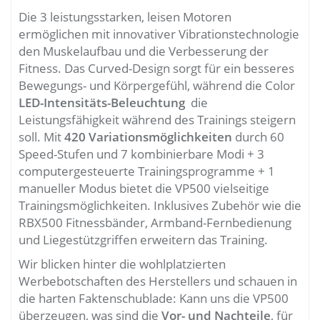
Die 3 leistungsstarken, leisen Motoren
ermöglichen mit innovativer Vibrationstechnologie
den Muskelaufbau und die Verbesserung der
Fitness. Das Curved-Design sorgt für ein besseres
Bewegungs- und Körpergefühl, während die Color
LED-Intensitäts-Beleuchtung
die
Leistungsfähigkeit während des Trainings steigern
soll. Mit
420 Variationsmöglichkeiten
durch 60
Speed-Stufen und 7 kombinierbare Modi + 3
computergesteuerte Trainingsprogramme + 1
manueller Modus bietet die VP500 vielseitige
Trainingsmöglichkeiten. Inklusives Zubehör wie die
RBX500 Fitnessbänder, Armband-Fernbedienung
und Liegestützgriffen erweitern das Training.
Wir blicken hinter die wohlplatzierten
Werbebotschaften des Herstellers und schauen in
die harten Faktenschublade: Kann uns die VP500
überzeugen, was sind die
Vor- und Nachteile
, für