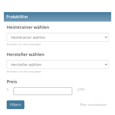
Produktfilter
Heimtrainer wählen
freilassen um alle anzuzeigen
Hersteller wählen
freilassen um alle anzuzeigen
Preis
0
2799
Filtern
Filter zurücksetzen