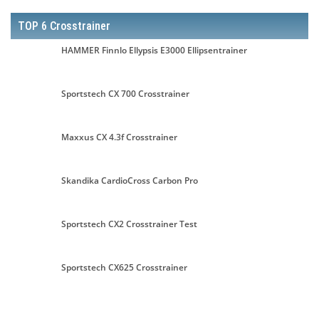
TOP 6 Crosstrainer
HAMMER Finnlo Ellypsis E3000 Ellipsentrainer
Sportstech CX 700 Crosstrainer
Maxxus CX 4.3f Crosstrainer
Skandika CardioCross Carbon Pro
Sportstech CX2 Crosstrainer Test
Sportstech CX625 Crosstrainer