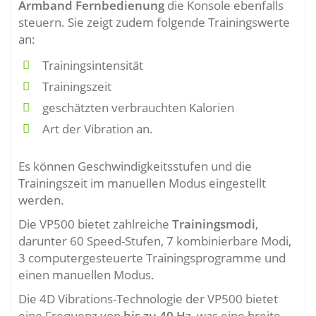
Armband Fernbedienung
die Konsole ebenfalls
steuern. Sie zeigt zudem folgende Trainingswerte
an:
Trainingsintensität
Trainingszeit
geschätzten verbrauchten Kalorien
Art der Vibration an.
Es können Geschwindigkeitsstufen und die
Trainingszeit im manuellen Modus eingestellt
werden.
Die VP500 bietet zahlreiche
Trainingsmodi
,
darunter 60 Speed-Stufen, 7 kombinierbare Modi,
3 computergesteuerte Trainingsprogramme und
einen manuellen Modus.
Die 4D Vibrations-Technologie der VP500 bietet
eine Frequenz von
bis zu 40 H
z, was eine breite