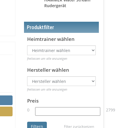
Rudergerät
Produktfilter
Heimtrainer wählen
freilassen um alle anzuzeigen
Hersteller wählen
freilassen um alle anzuzeigen
Preis
0
2799
Filtern
Filter zurücksetzen