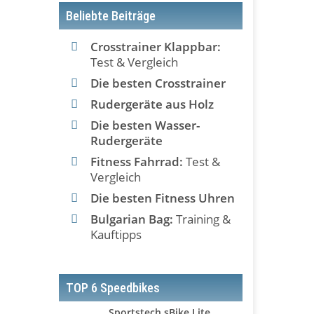
Beliebte Beiträge
Crosstrainer Klappbar:
Test & Vergleich
Die besten Crosstrainer
Rudergeräte aus Holz
Die besten Wasser-
Rudergeräte
Fitness Fahrrad:
Test &
Vergleich
Die besten Fitness Uhren
Bulgarian Bag:
Training &
Kauftipps
TOP 6 Speedbikes
Sportstech sBike Lite