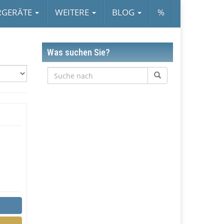
RGERÄTE
WEITERE
BLOG
%
Was suchen Sie?