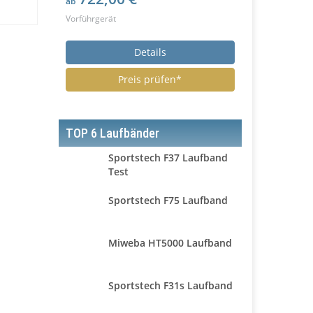
ab
Vorführgerät
Details
Preis prüfen*
TOP 6 Laufbänder
Sportstech F37 Laufband
Test
Sportstech F75 Laufband
Miweba HT5000 Laufband
Sportstech F31s Laufband