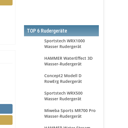
TOP 6 Rudergeräte
Sportstech WRX1000
Wasser Rudergerät
HAMMER WaterEffect 3D
Wasser-Rudergerät
Concept2 Modell D
RowErg Rudergerät
Sportstech WRX500
Wasser Rudergerät
Miweba Sports MR700 Pro
Wasser-Rudergerät
HAMMER Water Stream