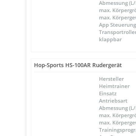
Abmessung (L/
max. Körpergr
max. Körperge
App Steuerun
Transportrolle
klappbar
Hop-Sports HS-100AR Rudergerät
Hersteller
Heimtrainer
Einsatz
Antriebsart
Abmessung (L/
max. Körpergr
max. Körperge
Trainingspro