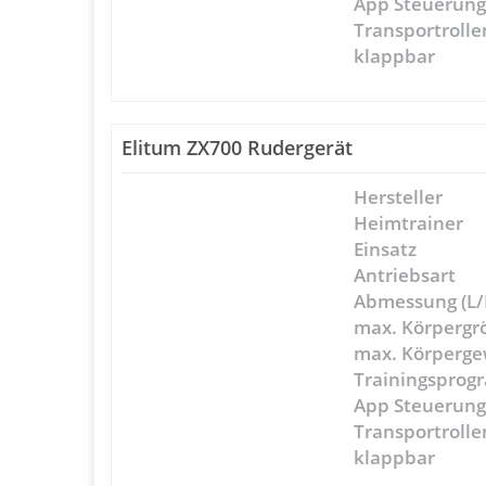
App Steuerun
Transportrolle
klappbar
Elitum ZX700 Rudergerät
Hersteller
Heimtrainer
Einsatz
Antriebsart
Abmessung (L/
max. Körpergr
max. Körperge
Trainingspro
App Steuerun
Transportrolle
klappbar