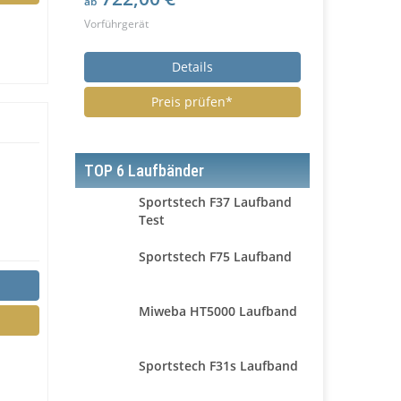
ab
Vorführgerät
Details
Preis prüfen*
TOP 6 Laufbänder
Sportstech F37 Laufband
Test
Sportstech F75 Laufband
Miweba HT5000 Laufband
Sportstech F31s Laufband