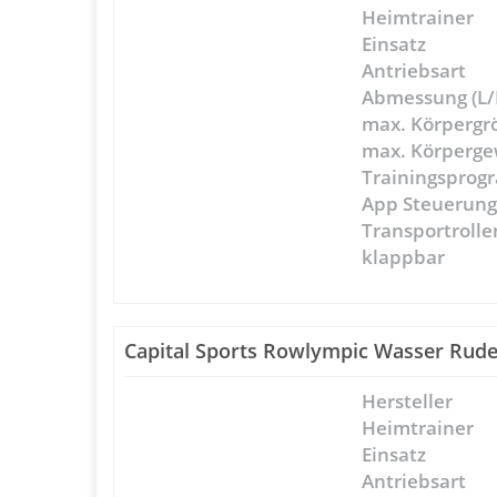
Heimtrainer
Einsatz
Antriebsart
Abmessung (L/
max. Körpergr
max. Körperge
Trainingspro
App Steuerun
Transportrolle
klappbar
Capital Sports Rowlympic Wasser Rude
Hersteller
Heimtrainer
Einsatz
Antriebsart