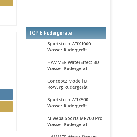
TOP 6 Rudergeräte
Sportstech WRX1000
Wasser Rudergerät
HAMMER WaterEffect 3D
Wasser-Rudergerät
Concept2 Modell D
RowErg Rudergerät
Sportstech WRX500
Wasser Rudergerät
Miweba Sports MR700 Pro
Wasser-Rudergerät
HAMMER Water Stream