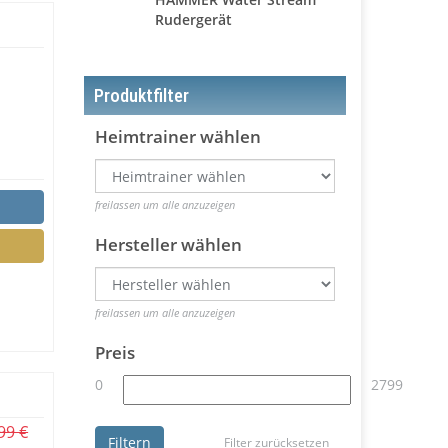
Rudergerät
Produktfilter
Heimtrainer wählen
freilassen um alle anzuzeigen
Hersteller wählen
freilassen um alle anzuzeigen
Preis
0
2799
99 €
Filtern
Filter zurücksetzen