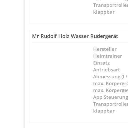
Transportrolle
klappbar
Mr Rudolf Holz Wasser Rudergerät
Hersteller
Heimtrainer
Einsatz
Antriebsart
Abmessung (L/
max. Körpergr
max. Körperge
App Steuerun
Transportrolle
klappbar