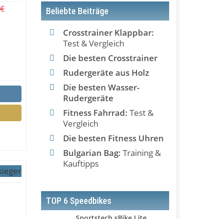
 €
Beliebte Beiträge
Crosstrainer Klappbar:
Test & Vergleich
Die besten Crosstrainer
Rudergeräte aus Holz
Die besten Wasser-
Rudergeräte
Fitness Fahrrad:
Test &
Vergleich
Die besten Fitness Uhren
Bulgarian Bag:
Training &
Kauftipps
sieger
TOP 6 Speedbikes
Sportstech sBike Lite