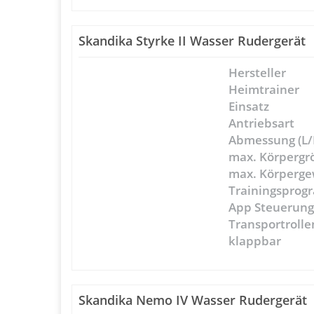
Skandika Styrke II Wasser Rudergerät
Hersteller
Heimtrainer
Einsatz
Antriebsart
Abmessung (L/
max. Körpergr
max. Körperge
Trainingspro
App Steuerun
Transportrolle
klappbar
Skandika Nemo IV Wasser Rudergerät