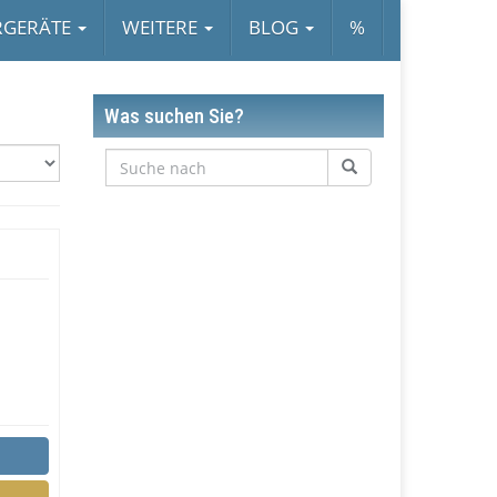
RGERÄTE
WEITERE
BLOG
%
Was suchen Sie?