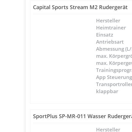
Capital Sports Stream M2 Rudergerät
Hersteller
Heimtrainer
Einsatz
Antriebsart
Abmessung (L/
max. Körpergr
max. Körperge
Trainingspro
App Steuerun
Transportrolle
klappbar
SportPlus SP-MR-011 Wasser Ruderger
Hersteller