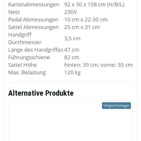
Kartonabmessungen
92 x 30 x 108 cm (H/B/L)
Netz
230V
Pedal Abmessungen
10 cm x 22-30 cm
Sattel Abmessungen
25 cm x 31 cm
Handgriff
3,5 cm
Durchmesser
Länge des Handgriffes
47 cm
Führungsschiene
82 cm
Sattel Höhe
hinten: 39 cm, vorne: 35 cm
Max. Belastung
120 kg
Alternative Produkte
Vergleichssieger