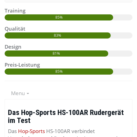
Training
85%
Qualität
83%
Design
81%
Preis-Leistung
85%
Menu
Das Hop-Sports HS-100AR Rudergerät
im Test
Das
Hop-Sports
HS-100AR verbindet