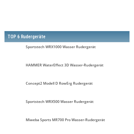
TOP 6 Rudergeräte
Sportstech WRX1000 Wasser Rudergerät
HAMMER WaterEffect 3D Wasser-Rudergerät
Concept2 Modell D RowErg Rudergerät
Sportstech WRX500 Wasser Rudergerät
Miweba Sports MR700 Pro Wasser-Rudergerät