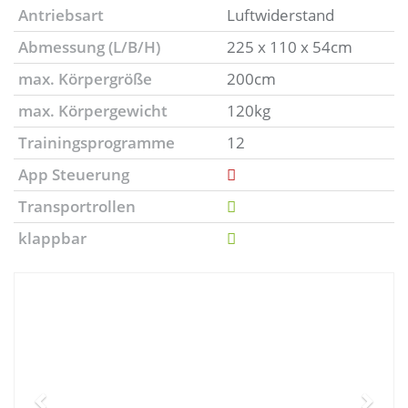
Antriebsart
Luftwiderstand
Abmessung (L/B/H)
225 x 110 x 54cm
max. Körpergröße
200cm
max. Körpergewicht
120kg
Trainingsprogramme
12
App Steuerung
Transportrollen
klappbar