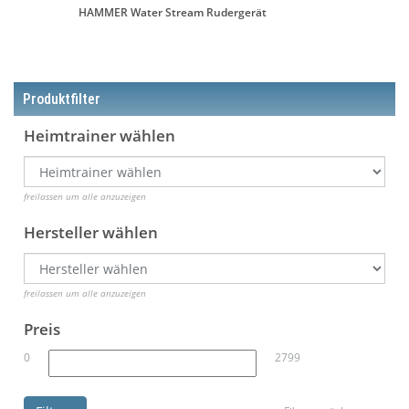
HAMMER Water Stream Rudergerät
Produktfilter
Heimtrainer wählen
freilassen um alle anzuzeigen
Hersteller wählen
freilassen um alle anzuzeigen
Preis
0
2799