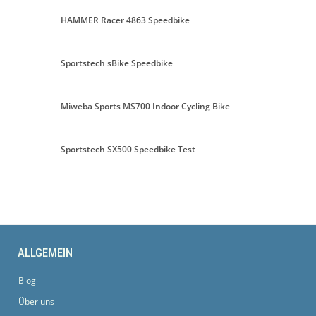
HAMMER Racer 4863 Speedbike
Sportstech sBike Speedbike
Miweba Sports MS700 Indoor Cycling Bike
Sportstech SX500 Speedbike Test
ALLGEMEIN
Blog
Über uns