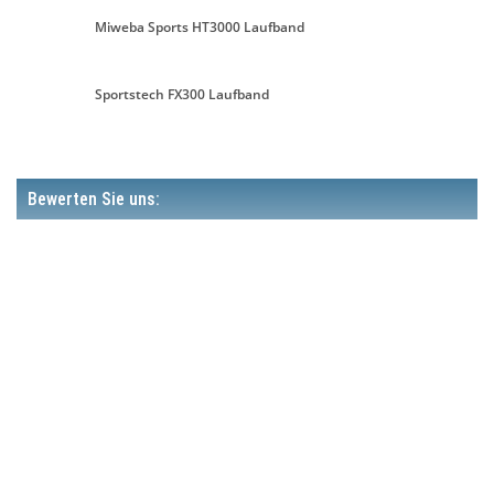
Miweba Sports HT3000 Laufband
Sportstech FX300 Laufband
Bewerten Sie uns: