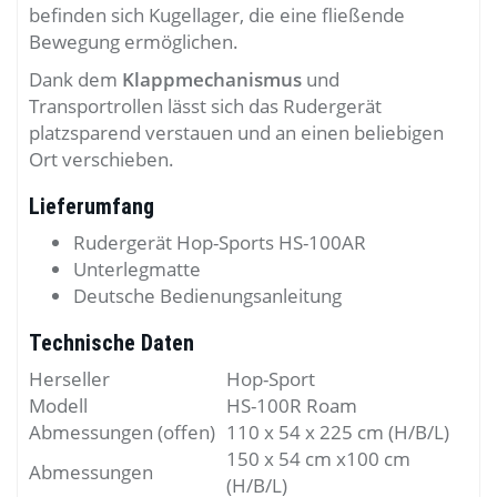
befinden sich Kugellager, die eine fließende
Bewegung ermöglichen.
Dank dem
Klappmechanismus
und
Transportrollen lässt sich das Rudergerät
platzsparend verstauen und an einen beliebigen
Ort verschieben.
Lieferumfang
Rudergerät Hop-Sports HS-100AR
Unterlegmatte
Deutsche Bedienungsanleitung
Technische Daten
Herseller
Hop-Sport
Modell
HS-100R Roam
Abmessungen (offen)
110 x 54 x 225 cm (H/B/L)
150 x 54 cm x100 cm
Abmessungen
(H/B/L)