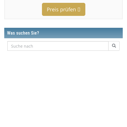
Preis prüfen
Was suchen Sie?