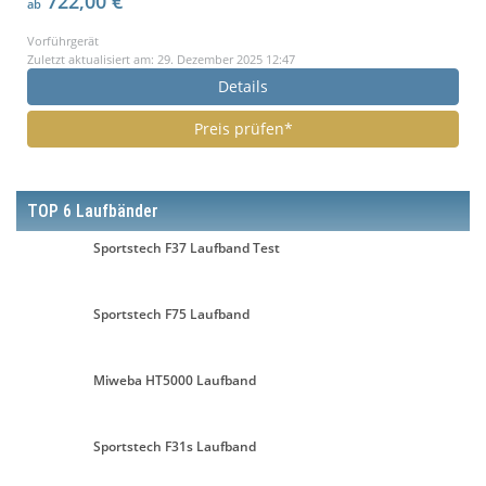
722,00 €
ab
Vorführgerät
Zuletzt aktualisiert am: 29. Dezember 2025 12:47
Details
Preis prüfen*
TOP 6 Laufbänder
Sportstech F37 Laufband Test
Sportstech F75 Laufband
Miweba HT5000 Laufband
Sportstech F31s Laufband