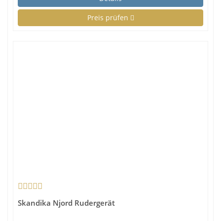
Preis prüfen
Skandika Njord Rudergerät