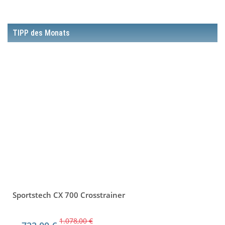
TIPP des Monats
Sportstech CX 700 Crosstrainer
1.078,00 €