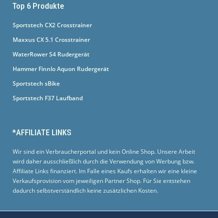
Top 6 Produkte
Sportstech CX2 Crosstrainer
Maxxus CX 5.1 Crosstrainer
WaterRower S4 Rudergerät
Hammer Finnlo Aquon Rudergerät
Sportstech sBike
Sportstech F37 Laufband
*AFFILIATE LINKS
Wir sind ein Verbraucherportal und kein Online Shop. Unsere Arbeit
wird daher ausschließlich durch die Verwendung von Werbung bzw.
Affiliate Links finanziert. Im Falle eines Kaufs erhalten wir eine kleine
Verkaufsprovision vom jeweiligen Partner Shop. Für Sie entstehen
dadurch selbstverständlich keine zusätzlichen Kosten.