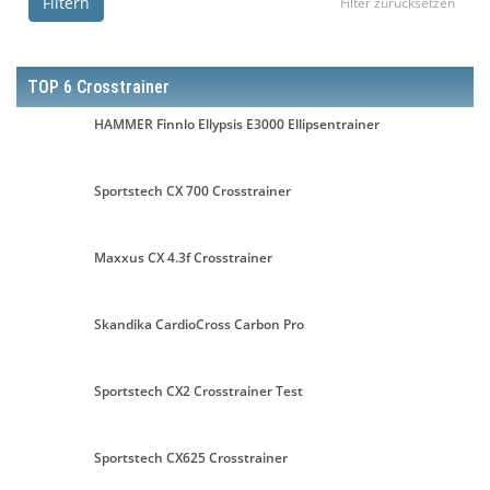
Filtern
Filter zurücksetzen
TOP 6 Crosstrainer
HAMMER Finnlo Ellypsis E3000 Ellipsentrainer
Sportstech CX 700 Crosstrainer
Maxxus CX 4.3f Crosstrainer
Skandika CardioCross Carbon Pro
Sportstech CX2 Crosstrainer Test
Sportstech CX625 Crosstrainer