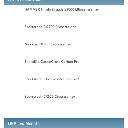
HAMMER Finnlo Ellypsis E3000 Ellipsentrainer
Sportstech CX 700 Crosstrainer
Maxxus CX 4.3f Crosstrainer
Skandika CardioCross Carbon Pro
Sportstech CX2 Crosstrainer Test
Sportstech CX625 Crosstrainer
TIPP des Monats