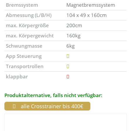
Bremssystem
Magnetbremssystem
Abmessung (L/B/H)
104 x 49 x 160cm
max. Körpergröße
200cm
max. Körpergewicht
160kg
Schwungmasse
6kg
App Steuerung
Transportrollen
klappbar
Produktalternative, falls nicht verfügbar:
alle Crosstrainer bis 400€