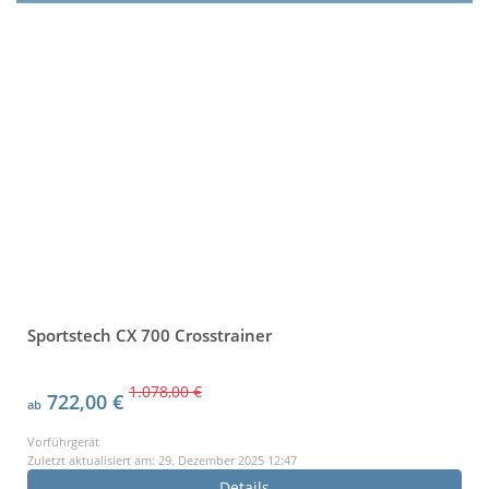
Sportstech CX 700 Crosstrainer
1.078,00 €
722,00 €
ab
Vorführgerät
Zuletzt aktualisiert am: 29. Dezember 2025 12:47
Details