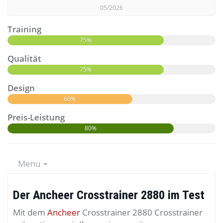
05/2026
Training
75%
Qualität
75%
Design
60%
Preis-Leistung
80%
Menu
Der Ancheer Crosstrainer 2880 im Test
Mit dem
Ancheer
Crosstrainer 2880 Crosstrainer