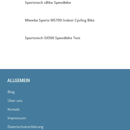
Sportstech sBike Speedbike
Miweba Sports MS700 Indoor Cycling Bike
Sportstech SX500 Speedbike Test
ALLGEMEIN
Blog
Über uns
Kontakt
Impressum
Datenschutzerklärung