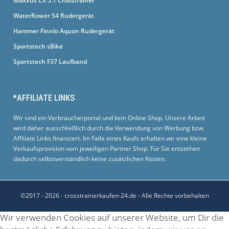
Maxxus CX 5.1 Crosstrainer
WaterRower S4 Rudergerät
Hammer Finnlo Aquon Rudergerät
Sportstech sBike
Sportstech F37 Laufband
*AFFILIATE LINKS
Wir sind ein Verbraucherportal und kein Online Shop. Unsere Arbeit
wird daher ausschließlich durch die Verwendung von Werbung bzw.
Affiliate Links finanziert. Im Falle eines Kaufs erhalten wir eine kleine
Verkaufsprovision vom jeweiligen Partner Shop. Für Sie entstehen
dadurch selbstverständlich keine zusätzlichen Kosten.
©2017 - 2026 - crosstrainerkaufen-24.de
- Alle Rechte vorbehalten
Wir verwenden Cookies auf unserer Website, um Dir die