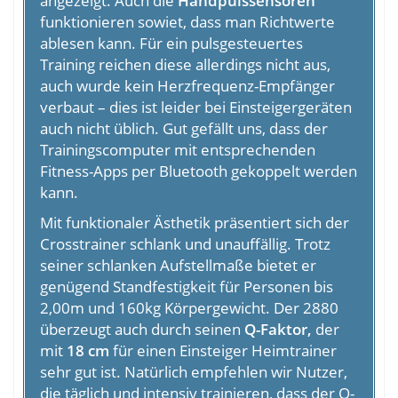
angezeigt. Auch die
Handpulssensoren
funktionieren sowiet, dass man Richtwerte
ablesen kann. Für ein pulsgesteuertes
Training reichen diese allerdings nicht aus,
auch wurde kein Herzfrequenz-Empfänger
verbaut – dies ist leider bei Einsteigergeräten
auch nicht üblich. Gut gefällt uns, dass der
Trainingscomputer mit entsprechenden
Fitness-Apps per Bluetooth gekoppelt werden
kann.
Mit funktionaler Ästhetik präsentiert sich der
Crosstrainer schlank und unauffällig. Trotz
seiner schlanken Aufstellmaße bietet er
genügend Standfestigkeit für Personen bis
2,00m und 160kg Körpergewicht. Der 2880
überzeugt auch durch seinen
Q-Faktor,
der
mit
18 cm
für einen Einsteiger Heimtrainer
sehr gut ist. Natürlich empfehlen wir Nutzer,
die täglich und intensiv trainieren, dass der Q-