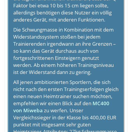
Faktor bei etwa 10 bis 15 cm liegen sollte,
allerdings benötigen diese Nutzer ein völlig
anderes Gerät, mit anderen Funktionen.
Die Schwungmasse in Kombination mit dem
Widerstandssystem stoßen bei jedem
Trainierenden irgendwann an ihre Grenzen –
so kann das Gerät durchaus auch von
fortgeschrittenen Einsteigern genutzt
werden. Ab einem höheren Trainingsniveau
ist der Widerstand dann zu gering.
All jenen ambitionierten Sportlern, die sich
nicht nach den ersten Trainingserfolgen gleich
einen neuen Heimtrainer suchen möchten,
empfehlen wir einen Blick auf den
MC400
von Miweba
zu werfen. Unser
Vergleichssieger in der Klasse bis 400,00 EUR
punktet mit insgesamt sehr guten
Heimtrainer-Attributen: 27kg Schwungmasse