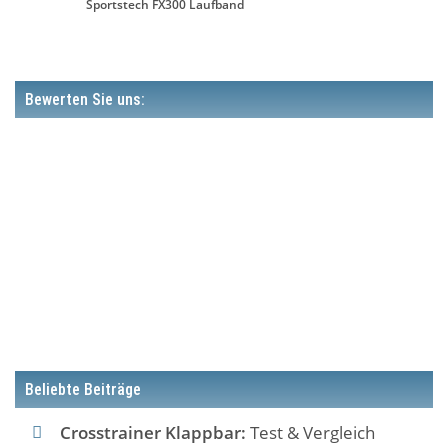
Sportstech FX300 Laufband
Bewerten Sie uns:
Beliebte Beiträge
Crosstrainer Klappbar:
Test & Vergleich