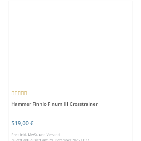
Hammer Finnlo Finum III Crosstrainer
519,00 €
Preis inkl. MwSt. und Versand
Zuletzt aktualisiert am: 29. Dezember 2025 11:37