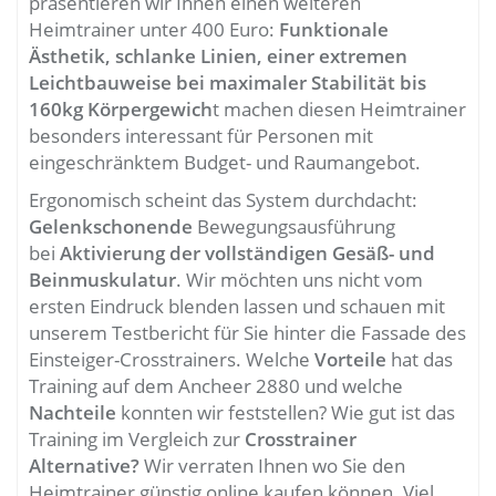
präsentieren wir Ihnen einen weiteren
Heimtrainer unter 400 Euro:
Funktionale
Ästhetik, schlanke Linien, einer extremen
Leichtbauweise bei maximaler Stabilität bis
160kg Körpergewich
t machen diesen Heimtrainer
besonders interessant für Personen mit
eingeschränktem Budget- und Raumangebot.
Ergonomisch scheint das System durchdacht:
Gelenkschonende
Bewegungsausführung
bei
Aktivierung der vollständigen Gesäß- und
Beinmuskulatur
. Wir möchten uns nicht vom
ersten Eindruck blenden lassen und schauen mit
unserem Testbericht für Sie hinter die Fassade des
Einsteiger-Crosstrainers. Welche
Vorteile
hat das
Training auf dem Ancheer 2880 und welche
Nachteile
konnten wir feststellen? Wie gut ist das
Training im Vergleich zur
Crosstrainer
Alternative?
Wir verraten Ihnen wo Sie den
Heimtrainer günstig online kaufen können. Viel