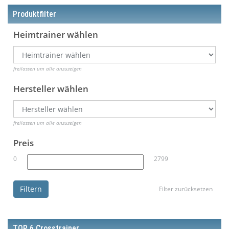
Produktfilter
Heimtrainer wählen
freilassen um alle anzuzeigen
Hersteller wählen
freilassen um alle anzuzeigen
Preis
0
2799
Filtern
Filter zurücksetzen
TOP 6 Crosstrainer