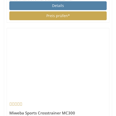
Details
Preis prüfen*
Miweba Sports Crosstrainer MC300