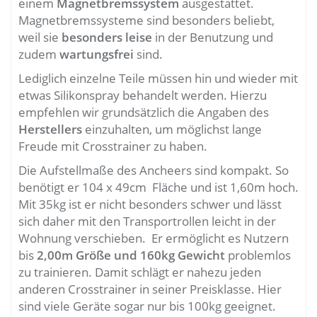
einem
Magnetbremssystem
ausgestattet.
Magnetbremssysteme sind besonders beliebt,
weil sie
besonders leise
in der Benutzung und
zudem
wartungsfrei
sind.
Lediglich einzelne Teile müssen hin und wieder mit
etwas Silikonspray behandelt werden. Hierzu
empfehlen wir grundsätzlich die Angaben des
Herstellers
einzuhalten, um möglichst lange
Freude mit Crosstrainer zu haben.
Die Aufstellmaße des Ancheers sind kompakt. So
benötigt er 104 x 49cm Fläche und ist 1,60m hoch.
Mit 35kg ist er nicht besonders schwer und lässt
sich daher mit den Transportrollen leicht in der
Wohnung verschieben. Er ermöglicht es Nutzern
bis
2,00m Größe und 160kg Gewicht
problemlos
zu trainieren. Damit schlägt er nahezu jeden
anderen Crosstrainer in seiner Preisklasse. Hier
sind viele Geräte sogar nur bis 100kg geeignet.