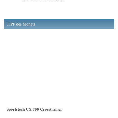
TIPP des Monats
Sportstech CX 700 Crosstrainer