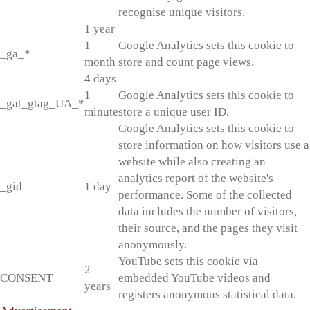
recognise unique visitors.
1 year
1
Google Analytics sets this cookie to
_ga_*
month
store and count page views.
4 days
1
Google Analytics sets this cookie to
_gat_gtag_UA_*
minute
store a unique user ID.
Google Analytics sets this cookie to
store information on how visitors use a
website while also creating an
analytics report of the website's
_gid
1 day
performance. Some of the collected
data includes the number of visitors,
their source, and the pages they visit
anonymously.
YouTube sets this cookie via
2
CONSENT
embedded YouTube videos and
years
registers anonymous statistical data.