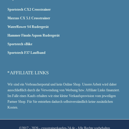
Sportstech CX2 Crosstrainer
Maxxus CX 5.1 Crosstrainer
WaterRower S4 Rudergerät
Hammer Finnlo Aquon Rudergerät
Sportstech sBike
Sportstech F37 Laufband
*AFFILIATE LINKS
Wir sind ein Verbraucherportal und kein Online Shop. Unsere Arbeit wird daher
ausschließlich durch die Verwendung von Werbung bzw. Affiliate Links finanziert.
Im Falle eines Kaufs erhalten wir eine kleine Verkaufsprovision vom jeweiligen
Partner Shop. Für Sie entstehen dadurch selbstverständlich keine zusätzlichen
Kosten.
©2017 - 2026 - crosstrainerkaufen-24.de
- Alle Rechte vorbehalten