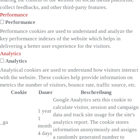
collect feedbacks, and other third-party features.
Performance
Performance
Performance cookies are used to understand and analyze the
key performance indexes of the website which helps in
delivering a better user experience for the visitors.
Analytics
Analytics
Analytical cookies are used to understand how visitors interact
with the website. These cookies help provide information on
metrics the number of visitors, bounce rate, traffic source, etc.
Cookie
Dauer
Beschreibung
Google Analytics sets this cookie to
calculate visitor, session and campaign
1 year
data and track site usage for the site's
1
_ga
analytics report. The cookie stores
month
information anonymously and assigns
4 days
a randomly generated number to