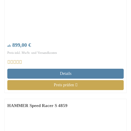
899,00 €
ab
Preis inkl. MwSt. und Versandkosten
Details
Preis prüfen
HAMMER Speed Racer S 4859