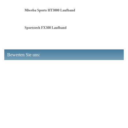
Miweba Sports HT3000 Laufband
Sportstech FX300 Laufband
Bewerten Sie uns: