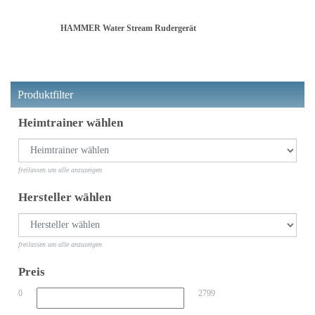
HAMMER Water Stream Rudergerät
Produktfilter
Heimtrainer wählen
freilassen um alle anzuzeigen
Hersteller wählen
freilassen um alle anzuzeigen
Preis
0
2799