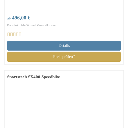
496,00 €
ab
Preis inkl. MwSt. und Versandkosten
Details
Preis prüfen*
Sportstech SX400 Speedbike