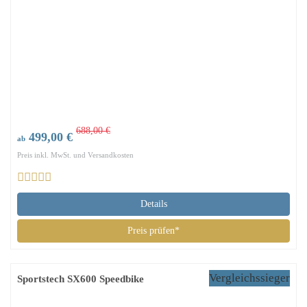
688,00 €
499,00 €
ab
Preis inkl. MwSt. und Versandkosten
Details
Preis prüfen*
Vergleichssieger
Sportstech SX600 Speedbike