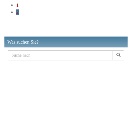
1
2
Was suchen Sie?