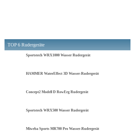
TOP 6 Rudergeräte
Sportstech WRX1000 Wasser Rudergerät
HAMMER WaterEffect 3D Wasser-Rudergerät
Concept2 Modell D RowErg Rudergerät
Sportstech WRX500 Wasser Rudergerät
Miweba Sports MR700 Pro Wasser-Rudergerät