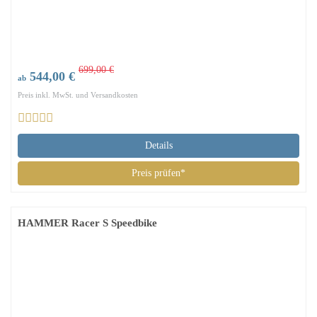
699,00 €
544,00 €
ab
Preis inkl. MwSt. und Versandkosten
Details
Preis prüfen*
HAMMER Racer S Speedbike