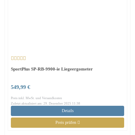
SportPlus SP-RB-9900-ie Liegeergometer
549,99 €
Preis inkl. MwSt. und Versandkosten
Zuletzt aktualisiert am: 29. Dezember 2025 11:38
Details
Preis prüfen