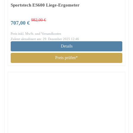
Sportstech ES600 Liege-Ergometer
982,00 €
707,00 €
Preis inkl. MwSt. und Versandkosten
Zuletzt aktualisiert am: 29. Dezember 2025 12:46
Details
Preis prüfen*