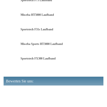
Sportstech F75 Laufband
Miweba HT5000 Laufband
Sportstech F31s Laufband
Miweba Sports HT3000 Laufband
Sportstech FX300 Laufband
Bewerten Sie uns: