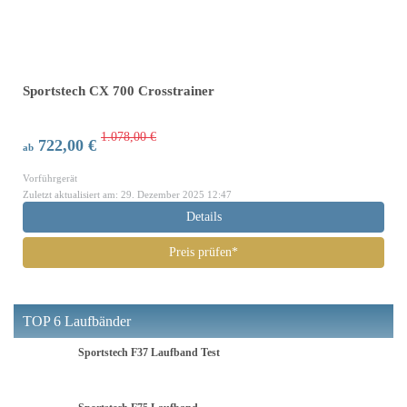
Sportstech CX 700 Crosstrainer
1.078,00 €
722,00 €
ab
Vorführgerät
Zuletzt aktualisiert am: 29. Dezember 2025 12:47
Details
Preis prüfen*
TOP 6 Laufbänder
Sportstech F37 Laufband Test