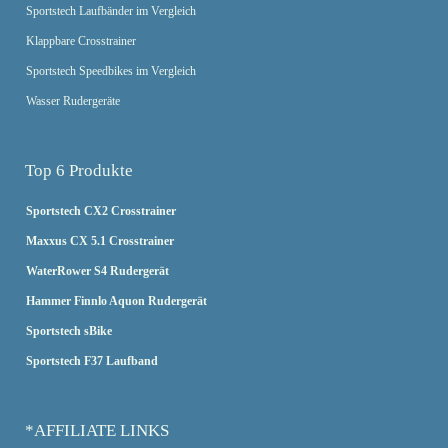
Sportstech Laufbänder im Vergleich
Klappbare Crosstrainer
Sportstech Speedbikes im Vergleich
Wasser Rudergeräte
Top 6 Produkte
Sportstech CX2 Crosstrainer
Maxxus CX 5.1 Crosstrainer
WaterRower S4 Rudergerät
Hammer Finnlo Aquon Rudergerät
Sportstech sBike
Sportstech F37 Laufband
*AFFILIATE LINKS