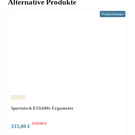
Alternative Produkte
Vergleichssieger
Sportstech ESX600s Ergometer
519,00 €
333,00 €