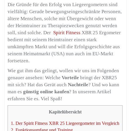
Die Gründe für den Erfolg von Liegeergometern sind
vielfältig: Gerade bewegungseingeschränkte Personen,
ältere Menschen, solche mit Übergewicht oder wenn
der Heimtrainer zu Therapiezwecken genutzt werden
soll, sind solche. Der
Spirit Fitness
XBR 25 Ergometer
bedient mit seinem Heimtrainer einen stark
umkämpften Markt und will die Erfolgsgeschichte aus
seinem Heimatmarkt (USA) nun auch im EU-Markt
fortsetzen.
Wie gut ihm das gelingt, wollen wir uns im Folgenden
genauer ansehen: Welche
Vorteile
bringt der XBR25
mit sich? Hat das Gerät auch
Nachteile
? Und wo kann
man es
günstig online kaufen
? In unserem Artikel
erfahren Sie es. Viel Spaß!
Kapitelübersicht
1.
Der Spirit Fitness XBR 25 Liegeergometer im Vergleich
2.
Funktionsumfang und Training