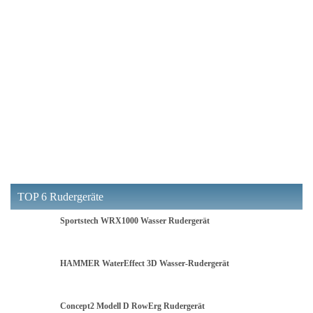
TOP 6 Rudergeräte
Sportstech WRX1000 Wasser Rudergerät
HAMMER WaterEffect 3D Wasser-Rudergerät
Concept2 Modell D RowErg Rudergerät