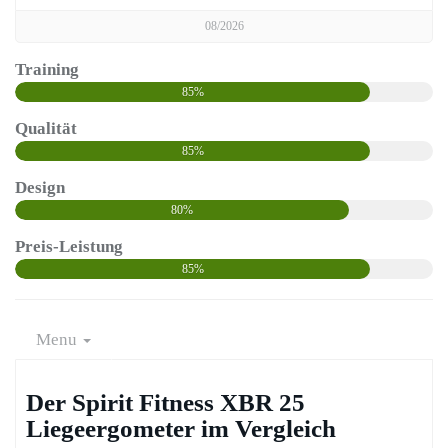
08/2026
Training
85%
Qualität
85%
Design
80%
Preis-Leistung
85%
Menu
Der Spirit Fitness XBR 25
Liegeergometer im Vergleich