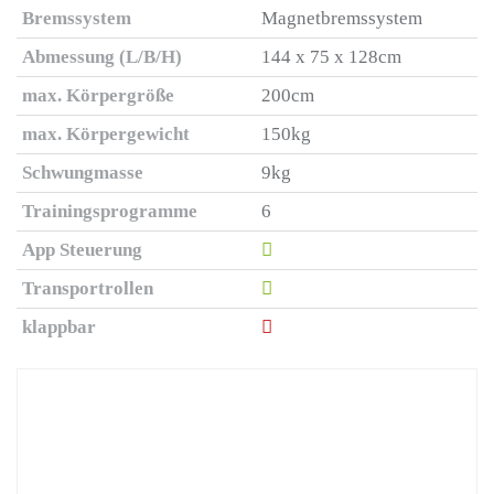
Bremssystem
Magnetbremssystem
Abmessung (L/B/H)
144 x 75 x 128cm
max. Körpergröße
200cm
max. Körpergewicht
150kg
Schwungmasse
9kg
Trainingsprogramme
6
App Steuerung
Transportrollen
klappbar