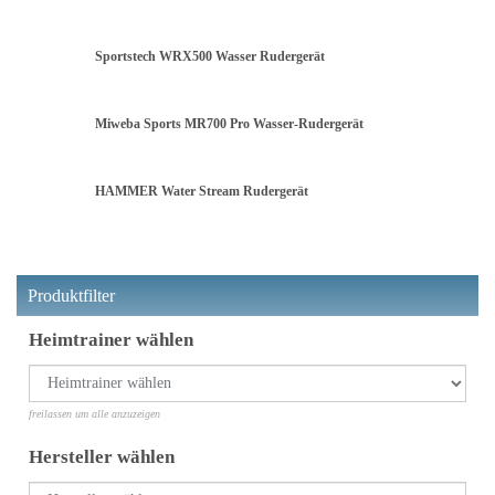
Sportstech WRX500 Wasser Rudergerät
Miweba Sports MR700 Pro Wasser-Rudergerät
HAMMER Water Stream Rudergerät
Produktfilter
Heimtrainer wählen
freilassen um alle anzuzeigen
Hersteller wählen