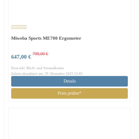
Miweba Sports ME700 Ergometer
799,00 €
647,00 €
Preis inkl. MwSt. und Versandkosten
Zuletzt aktualisiert am: 29. Dezember 2025 12:45
Details
Preis prüfen*