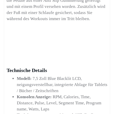
die Pedale aus einer Anti Slip Gummierung gefertigt
und mit einem Profil versehen worden. Zusätzlich wird
der Fuß mit einer Schlaufe gesichert, sodass Sie
während des Workouts immer im Tritt bleiben.
Technische Details
Modell:
7,5 Zoll Blue Blacklit LCD,
neigungsverstellbar, integrierte Ablage für Tablets
/ Bücher / Zeitschriften
Konsolen Anzeige:
RPM, Calories, Time,
Distance, Pulse, Level, Segment Time, Program
name, Watts, Laps