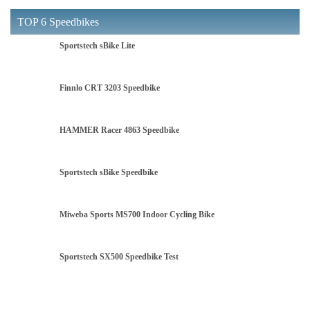
TOP 6 Speedbikes
Sportstech sBike Lite
Finnlo CRT 3203 Speedbike
HAMMER Racer 4863 Speedbike
Sportstech sBike Speedbike
Miweba Sports MS700 Indoor Cycling Bike
Sportstech SX500 Speedbike Test