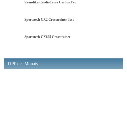
Skandika CardioCross Carbon Pro
Sportstech CX2 Crosstrainer Test
Sportstech CX625 Crosstrainer
TIPP des Monats