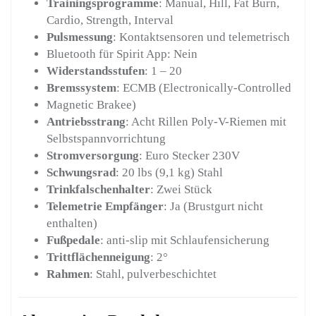
Trainingsprogramme
: Manual, Hill, Fat Burn,
Cardio, Strength, Interval
Pulsmessung
: Kontaktsensoren und telemetrisch
Bluetooth für Spirit App: Nein
Widerstandsstufen
: 1 – 20
Bremssystem
: ECMB (Electronically-Controlled
Magnetic Brakee)
Antriebsstrang
: Acht Rillen Poly-V-Riemen mit
Selbstspannvorrichtung
Stromversorgung
: Euro Stecker 230V
Schwungsrad
: 20 lbs (9,1 kg) Stahl
Trinkfalschenhalter
: Zwei Stück
Telemetrie Empfänger
: Ja (Brustgurt nicht
enthalten)
Fußpedale
: anti-slip mit Schlaufensicherung
Trittflächenneigung
: 2°
Rahmen
: Stahl, pulverbeschichtet